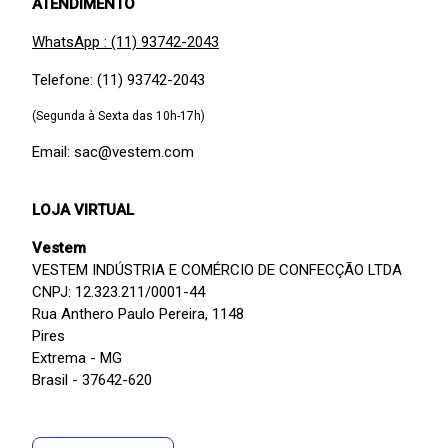
ATENDIMENTO
WhatsApp : (11) 93742-2043
Telefone: (11) 93742-2043
(Segunda à Sexta das 10h-17h)
Email: sac@vestem.com
LOJA VIRTUAL
Vestem
VESTEM INDÚSTRIA E COMÉRCIO DE CONFECÇÃO LTDA
CNPJ: 12.323.211/0001-44
Rua Anthero Paulo Pereira, 1148
Pires
Extrema - MG
Brasil - 37642-620