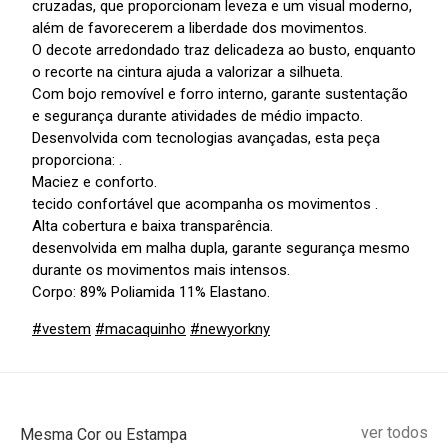
cruzadas, que proporcionam leveza e um visual moderno,
além de favorecerem a liberdade dos movimentos.
O decote arredondado traz delicadeza ao busto, enquanto
o recorte na cintura ajuda a valorizar a silhueta.
Com bojo removível e forro interno, garante sustentação
e segurança durante atividades de médio impacto.
Desenvolvida com tecnologias avançadas, esta peça
proporciona: .
Maciez e conforto.
tecido confortável que acompanha os movimentos .
Alta cobertura e baixa transparência.
desenvolvida em malha dupla, garante segurança mesmo
durante os movimentos mais intensos.
Corpo: 89% Poliamida 11% Elastano.
#vestem
#macaquinho
#newyorkny
ver todos
Mesma Cor ou Estampa