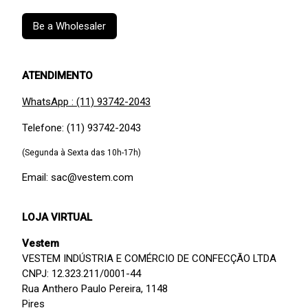
Be a Wholesaler
ATENDIMENTO
WhatsApp : (11) 93742-2043
Telefone: (11) 93742-2043
(Segunda à Sexta das 10h-17h)
Email: sac@vestem.com
LOJA VIRTUAL
Vestem
VESTEM INDÚSTRIA E COMÉRCIO DE CONFECÇÃO LTDA
CNPJ: 12.323.211/0001-44
Rua Anthero Paulo Pereira, 1148
Pires