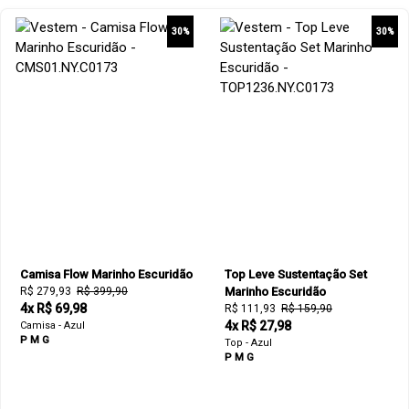
30%
30%
Camisa Flow Marinho Escuridão
Top Leve Sustentação Set
R$ 279,93
R$ 399,90
Marinho Escuridão
4x R$ 69,98
R$ 111,93
R$ 159,90
4x R$ 27,98
Camisa - Azul
P
M
G
Top - Azul
P
M
G