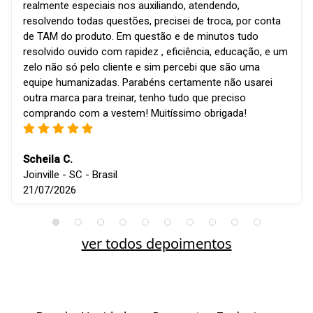
realmente especiais nos auxiliando, atendendo,
resolvendo todas questões, precisei de troca, por conta
de TAM do produto. Em questão e de minutos tudo
resolvido ouvido com rapidez , eficiência, educação, e um
zelo não só pelo cliente e sim percebi que são uma
equipe humanizadas. Parabéns certamente não usarei
outra marca para treinar, tenho tudo que preciso
comprando com a vestem! Muitíssimo obrigada!
Scheila C.
Joinville - SC - Brasil
21/07/2026
ver todos depoimentos