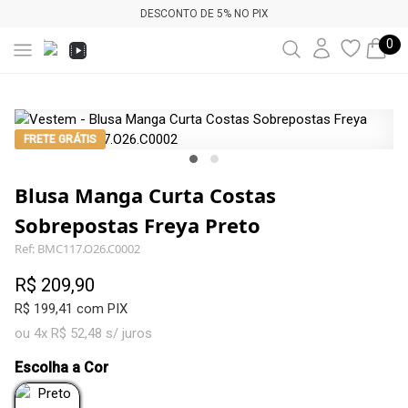
DESCONTO DE 5% NO PIX
0
FRETE GRÁTIS
Blusa Manga Curta Costas
Sobrepostas Freya Preto
Ref: BMC117.O26.C0002
R$ 209,90
R$ 199,41 com PIX
ou 4x R$ 52,48 s/ juros
Escolha a Cor