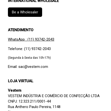
INTERNATIONAL WHOLESALE
Be a Wholesaler
ATENDIMENTO
WhatsApp : (11) 93742-2043
Telefone: (11) 93742-2043
(Segunda à Sexta das 10h-17h)
Email: sac@vestem.com
LOJA VIRTUAL
Vestem
VESTEM INDÚSTRIA E COMÉRCIO DE CONFECÇÃO LTDA
CNPJ: 12.323.211/0001-44
Rua Anthero Paulo Pereira, 1148