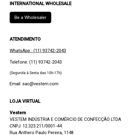
INTERNATIONAL WHOLESALE
Be a Wholesaler
ATENDIMENTO
WhatsApp : (11) 93742-2043
Telefone: (11) 93742-2043
(Segunda à Sexta das 10h-17h)
Email: sac@vestem.com
LOJA VIRTUAL
Vestem
VESTEM INDÚSTRIA E COMÉRCIO DE CONFECÇÃO LTDA
CNPJ: 12.323.211/0001-44
Rua Anthero Paulo Pereira, 1148