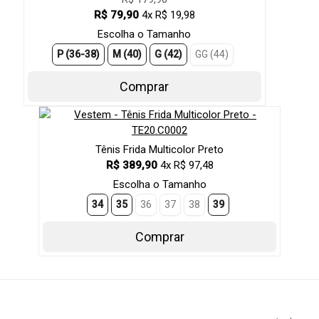
R$ 79,90
4x R$ 19,98
Escolha o Tamanho
P (36-38)
M (40)
G (42)
GG (44)
Comprar
Tênis Frida Multicolor Preto
R$ 389,90
4x R$ 97,48
Escolha o Tamanho
34
35
36
37
38
39
Comprar