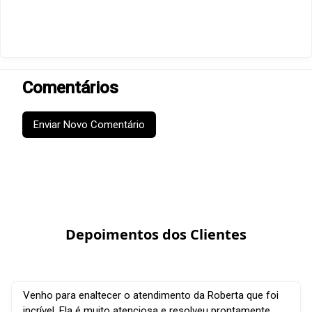
Comentários
Enviar Novo Comentário
Depoimentos dos Clientes
Venho para enaltecer o atendimento da Roberta que foi
incrível. Ela é muito atenciosa e resolveu prontamente