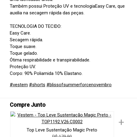
Também possui Proteção UV e tecnologiaEasy Care, que
auxilia na secagem rápida das peças.
TECNOLOGIA DO TECIDO:
Easy Care.
Secagem rápida.
Toque suave.
Toque gelado.
Ótima respirabilidade e transpirabilidade.
Proteção UV.
Corpo: 90% Poliamida 10% Elastano.
#vestem
#shorts
#blissofsummerforcenovembro
Compre Junto
+
Top Leve Sustentação Magic Preto
R$ 179,90