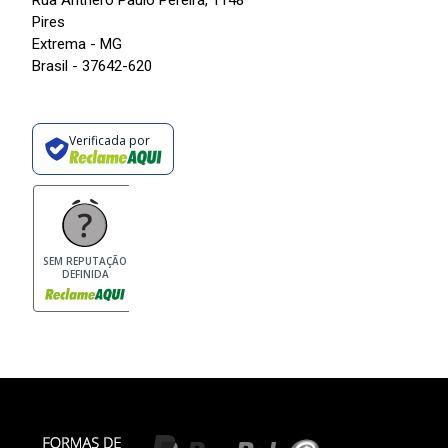
Rua Anthero Paulo Pereira, 1148
Pires
Extrema - MG
Brasil - 37642-620
Verificada por
SEM REPUTAÇÃO
DEFINIDA