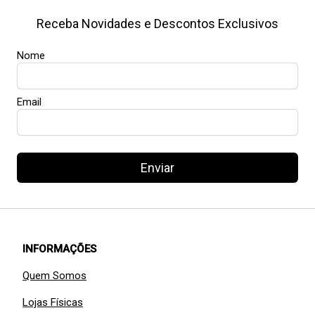
Receba Novidades e Descontos Exclusivos
Nome
Email
Enviar
INFORMAÇÕES
Quem Somos
Lojas Físicas