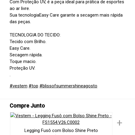
Com Proteção UV, é a peça ideal para prática de esportes
ao ar livre.
Sua tecnologiaEasy Care garante a secagem mais rápida
das peças.
TECNOLOGIA DO TECIDO:
Tecido com Brilho.
Easy Care.
Secagem rápida.
Toque macio.
Proteção UV.
.
#vestem
#top
#blissofsummershineagosto
Compre Junto
+
Legging Fusô com Bolso Shine Preto