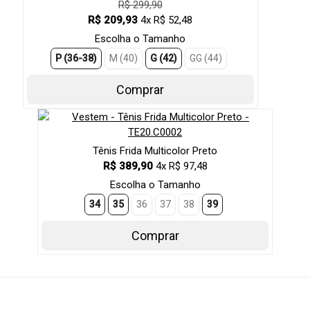
R$ 299,90
R$ 209,93
4x R$ 52,48
Escolha o Tamanho
P (36-38)
M (40)
G (42)
GG (44)
Comprar
Tênis Frida Multicolor Preto
R$ 389,90
4x R$ 97,48
Escolha o Tamanho
34
35
36
37
38
39
Comprar