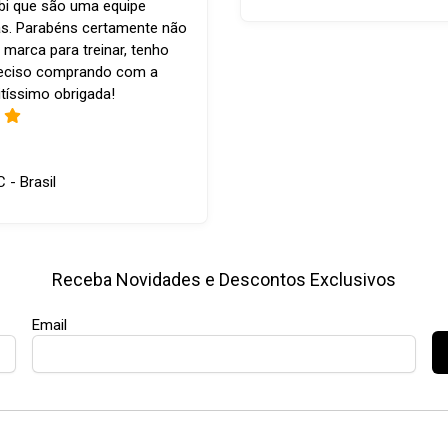
bi que são uma equipe
s. Parabéns certamente não
 marca para treinar, tenho
reciso comprando com a
tíssimo obrigada!
C - Brasil
Receba Novidades e Descontos Exclusivos
Email