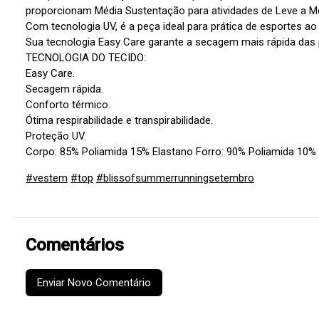
proporcionam Média Sustentação para atividades de Leve a M
Com tecnologia UV, é a peça ideal para prática de esportes ao a
Sua tecnologia Easy Care garante a secagem mais rápida das
TECNOLOGIA DO TECIDO:
Easy Care.
Secagem rápida.
Conforto térmico.
Ótima respirabilidade e transpirabilidade.
Proteção UV.
Corpo: 85% Poliamida 15% Elastano Forro: 90% Poliamida 10% 
#vestem
#top
#blissofsummerrunningsetembro
Comentários
Enviar Novo Comentário