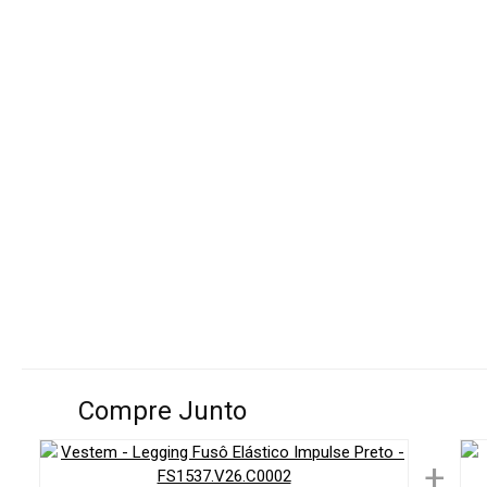
Compre Junto
+