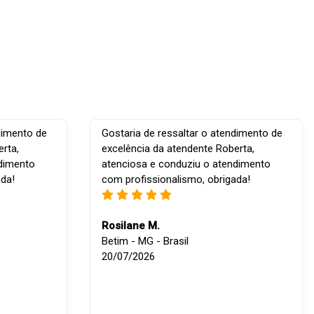
dimento de
Gostaria de ressaltar o atendimento de
rta,
excelência da atendente Roberta,
ndimento
atenciosa e conduziu o atendimento
ada!
com profissionalismo, obrigada!
Rosilane M.
Betim - MG - Brasil
20/07/2026