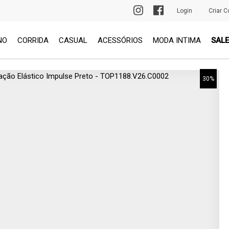
PRIMEIRA TROCA GRÁTIS
Login
Criar C
NO
CORRIDA
CASUAL
ACESSÓRIOS
MODA INTIMA
SALE
30%