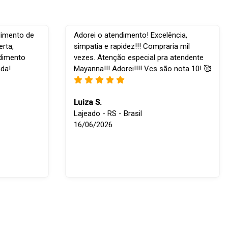
dimento de
Adorei o atendimento! Excelência,
rta,
simpatia e rapidez!!! Compraria mil
ndimento
vezes. Atenção especial pra atendente
ada!
Mayanna!!! Adorei!!!! Vcs são nota 10! 🥰
Luiza S.
Lajeado - RS - Brasil
16/06/2026