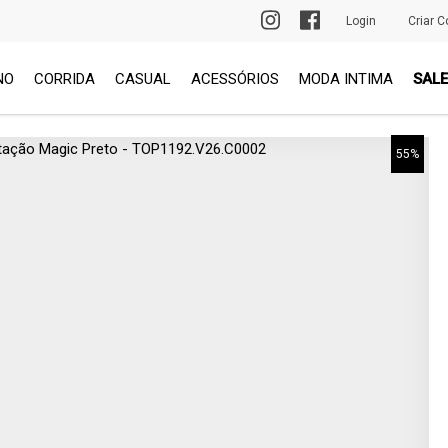
PRIMEIRA TROCA GRÁTIS
Login
Criar C
NO
CORRIDA
CASUAL
ACESSÓRIOS
MODA INTIMA
SALE
55%