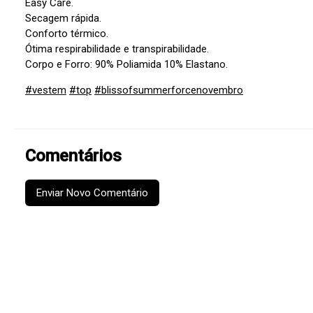
Easy Care.
Secagem rápida.
Conforto térmico.
Ótima respirabilidade e transpirabilidade.
Corpo e Forro: 90% Poliamida 10% Elastano.
#vestem
#top
#blissofsummerforcenovembro
Comentários
Enviar Novo Comentário