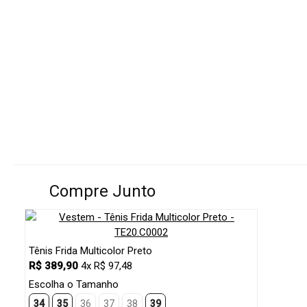
Compre Junto
Tênis Frida Multicolor Preto
R$ 389,90
4x R$ 97,48
Escolha o Tamanho
34
35
36
37
38
39