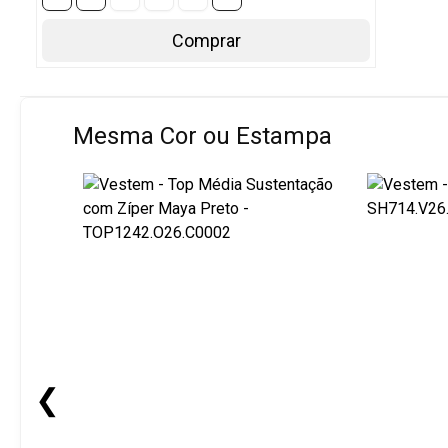
Comprar
Mesma Cor ou Estampa
❮