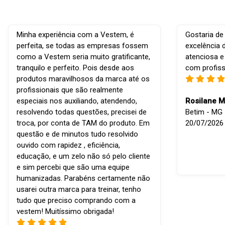
Minha experiência com a Vestem, é
Gostaria de
perfeita, se todas as empresas fossem
excelência 
como a Vestem seria muito gratificante,
atenciosa e
tranquilo e perfeito. Pois desde aos
com profiss
produtos maravilhosos da marca até os
profissionais que são realmente
especiais nos auxiliando, atendendo,
Rosilane M
resolvendo todas questões, precisei de
Betim - MG -
troca, por conta de TAM do produto. Em
20/07/2026
questão e de minutos tudo resolvido
ouvido com rapidez , eficiência,
educação, e um zelo não só pelo cliente
e sim percebi que são uma equipe
humanizadas. Parabéns certamente não
usarei outra marca para treinar, tenho
tudo que preciso comprando com a
vestem! Muitíssimo obrigada!