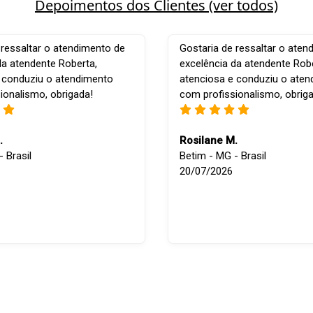
Depoimentos dos Clientes (ver todos)
 ressaltar o atendimento de
Gostaria de ressaltar o aten
da atendente Roberta,
excelência da atendente Robe
 conduziu o atendimento
atenciosa e conduziu o ate
ionalismo, obrigada!
com profissionalismo, obrig
.
Rosilane M.
 Brasil
Betim - MG - Brasil
20/07/2026