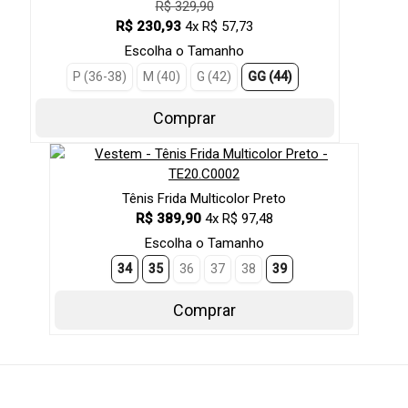
R$ 329,90
R$ 230,93
4x R$ 57,73
Escolha o Tamanho
P (36-38)
M (40)
G (42)
GG (44)
Comprar
Tênis Frida Multicolor Preto
R$ 389,90
4x R$ 97,48
Escolha o Tamanho
34
35
36
37
38
39
Comprar