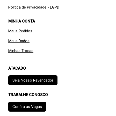
Política de Privacidade - LGPD
MINHA CONTA
Meus Pedidos
Meus Dados
Minhas Trocas
ATACADO
Seja Nosso Revendedor
TRABALHE CONOSCO
Confira as Vagas