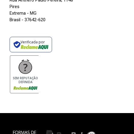
Rua Anthero Paulo Pereira, 1148
Pires
Extrema - MG
Brasil - 37642-620
Verificada por
SEM REPUTAÇÃO
DEFINIDA