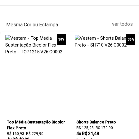
ver todos
Mesma Cor ou Estampa
30%
30%
Top Média Sustentação Bicolor
Shorts Balance Preto
Flex Preto
R$ 125,93
R$ 179,90
4x R$ 31,48
R$ 160,93
R$ 229,90