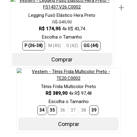
+
Legging Fusô Elástico Hera Preto
R$ 349,90
R$ 174,95
4x R$ 43,74
Escolha o Tamanho
P (36-38)
M (40)
G (42)
GG (44)
Comprar
Tênis Frida Multicolor Preto
R$ 389,90
4x R$ 97,48
Escolha o Tamanho
34
35
36
37
38
39
Comprar