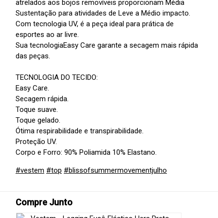
atrelados aos bojos removíveis proporcionam Média
Sustentação para atividades de Leve a Médio impacto.
Com tecnologia UV, é a peça ideal para prática de
esportes ao ar livre.
Sua tecnologiaEasy Care garante a secagem mais rápida
das peças.
TECNOLOGIA DO TECIDO:
Easy Care.
Secagem rápida.
Toque suave.
Toque gelado.
Ótima respirabilidade e transpirabilidade.
Proteção UV.
Corpo e Forro: 90% Poliamida 10% Elastano.
#vestem
#top
#blissofsummermovementjulho
Compre Junto