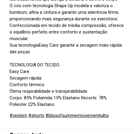
O cós com tecnologia Shape Up modela e valoriza o
bumbum, afina a cintura e garante uma aderência firme,
proporcionando mais segurança durante os exercícios.
Confeccionada em tecido de média compressão, oferece
o equilíbrio perfeito entre conforto e sustentação
muscular.
Sua tecnologiaEasy Care garante a secagem mais rápida
das peças.
TECNOLOGIA DO TECIDO:
Easy Care.
Secagem rápida.
Conforto térmico.
Ótima respirabilidade e transpirabilidade.
Corpo: 85% Poliamida 15% Elastano Recorte: 78%
Poliester 22% Elastano.
#vestem
#shorts
#blissofsummermovementjulho