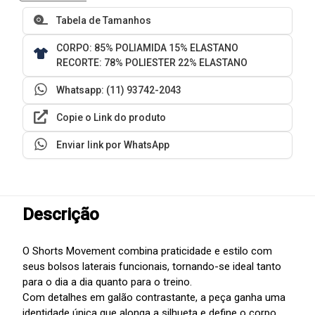
Tabela de Tamanhos
CORPO: 85% POLIAMIDA 15% ELASTANO
RECORTE: 78% POLIESTER 22% ELASTANO
Whatsapp: (11) 93742-2043
Copie o Link do produto
Enviar link por WhatsApp
Descrição
O Shorts Movement combina praticidade e estilo com
seus bolsos laterais funcionais, tornando-se ideal tanto
para o dia a dia quanto para o treino.
Com detalhes em galão contrastante, a peça ganha uma
identidade única que alonga a silhueta e define o corpo.