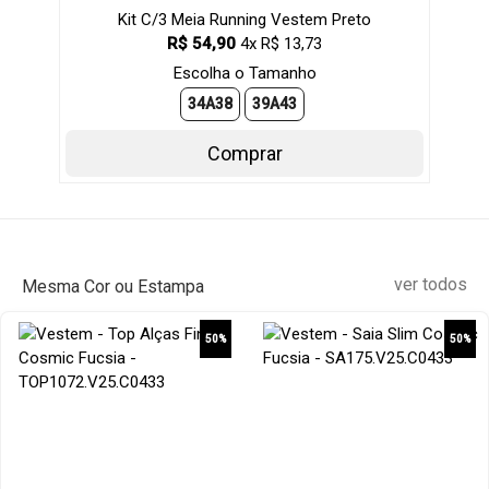
Kit C/3 Meia Running Vestem Preto
R$ 54,90
4x R$ 13,73
Escolha o Tamanho
34A38
39A43
Comprar
ver todos
Mesma Cor ou Estampa
50%
50%