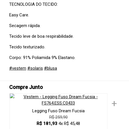
TECNOLOGIA DO TECIDO:
Easy Care.
Secagem rápida.
Tecido leve de boa respirabilidade.
Tecido texturizado.
Corpo: 91% Poliamida 9% Elastano.
#vestem
#solaris
#blusa
Compre Junto
+
Legging Fuso Dream Fucsia
R$ 259,90
R$ 181,93
4x R$ 45,48