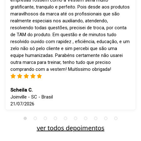
empresas fossem como a Vestem seria muito
gratificante, tranquilo e perfeito. Pois desde aos produtos
maravilhosos da marca até os profissionais que são
realmente especiais nos auxiliando, atendendo,
resolvendo todas questões, precisei de troca, por conta
de TAM do produto. Em questão e de minutos tudo
resolvido ouvido com rapidez , eficiência, educação, e um
zelo não só pelo cliente e sim percebi que são uma
equipe humanizadas. Parabéns certamente não usarei
outra marca para treinar, tenho tudo que preciso
comprando com a vestem! Muitíssimo obrigada!
Scheila C.
Joinville - SC - Brasil
21/07/2026
ver todos depoimentos