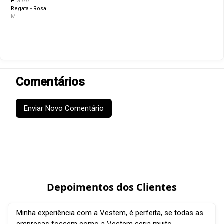
P
G
GG
Regata - Rosa
M
Comentários
Enviar Novo Comentário
Depoimentos dos Clientes
Minha experiência com a Vestem, é perfeita, se todas as