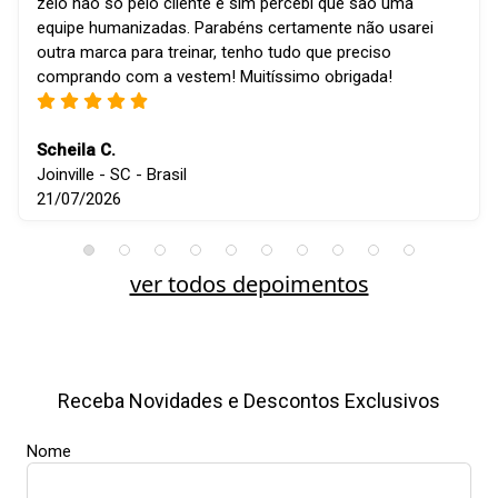
zelo não só pelo cliente e sim percebi que são uma
equipe humanizadas. Parabéns certamente não usarei
outra marca para treinar, tenho tudo que preciso
comprando com a vestem! Muitíssimo obrigada!
Scheila C.
Joinville - SC - Brasil
21/07/2026
ver todos depoimentos
Receba Novidades e Descontos Exclusivos
Nome