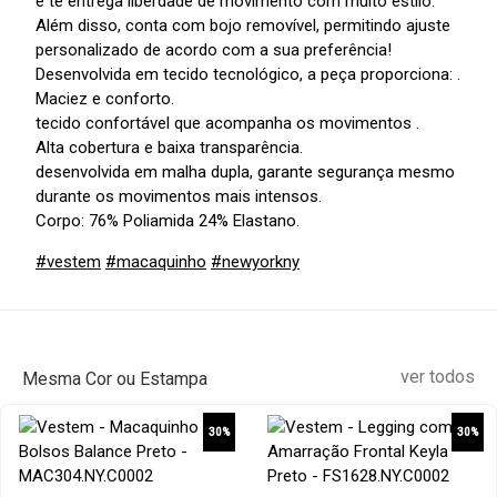
e te entrega liberdade de movimento com muito estilo.
Além disso, conta com bojo removível, permitindo ajuste
personalizado de acordo com a sua preferência!
Desenvolvida em tecido tecnológico, a peça proporciona: .
Maciez e conforto.
tecido confortável que acompanha os movimentos .
Alta cobertura e baixa transparência.
desenvolvida em malha dupla, garante segurança mesmo
durante os movimentos mais intensos.
Corpo: 76% Poliamida 24% Elastano.
#vestem
#macaquinho
#newyorkny
ver todos
Mesma Cor ou Estampa
30%
30%