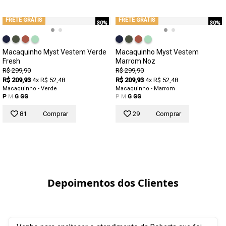
FRETE GRÁTIS
FRETE GRÁTIS
30%
30%
Macaquinho Myst Vestem Verde
Macaquinho Myst Vestem
Fresh
Marrom Noz
R$ 299,90
R$ 299,90
R$ 209,93
4x R$ 52,48
R$ 209,93
4x R$ 52,48
Macaquinho - Verde
Macaquinho - Marrom
P
M
G
GG
P
M
G
GG
81
Comprar
29
Comprar
Depoimentos dos Clientes