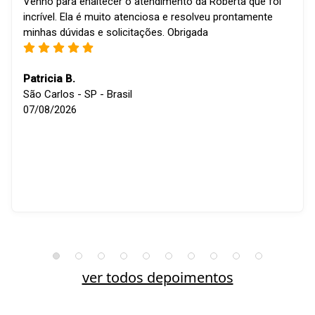
Venho para enaltecer o atendimento da Roberta que foi
incrível. Ela é muito atenciosa e resolveu prontamente
minhas dúvidas e solicitações. Obrigada
Patricia B.
São Carlos - SP - Brasil
07/08/2026
ver todos depoimentos