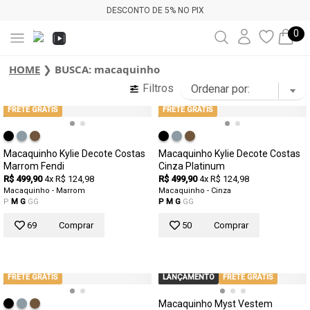
DESCONTO DE 5% NO PIX
0
HOME
❯
BUSCA: macaquinho
Filtros
FRETE GRÁTIS
FRETE GRÁTIS
Macaquinho Kylie Decote Costas
Macaquinho Kylie Decote Costas
Marrom Fendi
Cinza Platinum
R$ 499,90
4x R$ 124,98
R$ 499,90
4x R$ 124,98
Macaquinho - Marrom
Macaquinho - Cinza
P
M
G
GG
P
M
G
GG
69
Comprar
50
Comprar
FRETE GRÁTIS
LANÇAMENTO
FRETE GRÁTIS
Macaquinho Myst Vestem