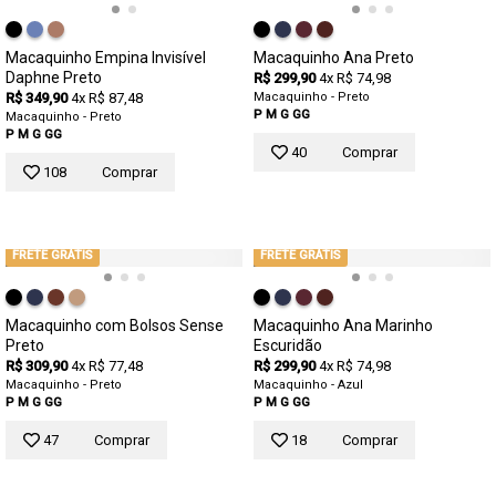
Macaquinho Empina Invisível
Macaquinho Ana Preto
Daphne Preto
R$ 299,90
4x R$ 74,98
R$ 349,90
4x R$ 87,48
Macaquinho - Preto
P
M
G
GG
Macaquinho - Preto
P
M
G
GG
40
Comprar
108
Comprar
FRETE GRÁTIS
FRETE GRÁTIS
Macaquinho com Bolsos Sense
Macaquinho Ana Marinho
Preto
Escuridão
R$ 309,90
4x R$ 77,48
R$ 299,90
4x R$ 74,98
Macaquinho - Preto
Macaquinho - Azul
P
M
G
GG
P
M
G
GG
47
Comprar
18
Comprar