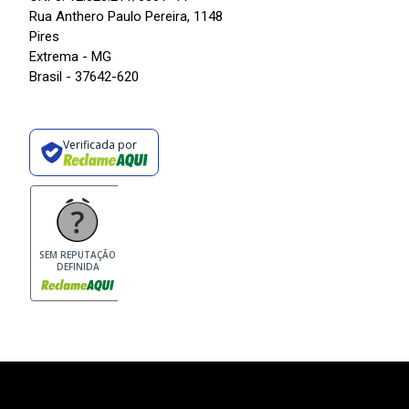
Rua Anthero Paulo Pereira, 1148
Pires
Extrema - MG
Brasil - 37642-620
Verificada por
SEM REPUTAÇÃO
DEFINIDA