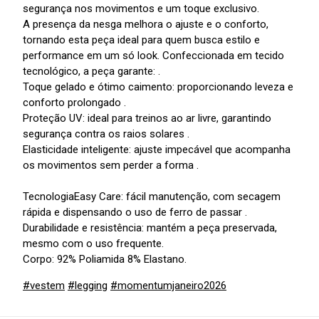
segurança nos movimentos e um toque exclusivo.
A presença da nesga melhora o ajuste e o conforto,
tornando esta peça ideal para quem busca estilo e
performance em um só look. Confeccionada em tecido
tecnológico, a peça garante: .
Toque gelado e ótimo caimento: proporcionando leveza e
conforto prolongado .
Proteção UV: ideal para treinos ao ar livre, garantindo
segurança contra os raios solares .
Elasticidade inteligente: ajuste impecável que acompanha
os movimentos sem perder a forma .
TecnologiaEasy Care: fácil manutenção, com secagem
rápida e dispensando o uso de ferro de passar .
Durabilidade e resistência: mantém a peça preservada,
mesmo com o uso frequente.
Corpo: 92% Poliamida 8% Elastano.
#vestem
#legging
#momentumjaneiro2026