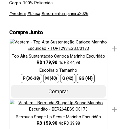
Corpo: 100% Poliamida.
#vestem
#blusa
#momentumjaneiro2026
Compre Junto
+
Top Alta Sustentação Carioca Marinho Escuridão
R$ 179,90
4x R$ 44,98
Escolha o Tamanho
P (36-38)
M (40)
G (42)
GG (44)
Comprar
+
Bermuda Shape Up Sense Marinho Escuridão
R$ 159,90
4x R$ 39,98