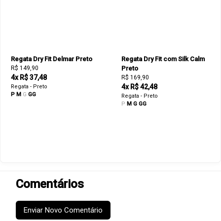
Regata Dry Fit Delmar Preto
Regata Dry Fit com Silk Calm
R$ 149,90
Preto
4x R$ 37,48
R$ 169,90
4x R$ 42,48
Regata - Preto
P
M
G
GG
Regata - Preto
P
M
G
GG
Comentários
Enviar Novo Comentário