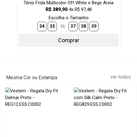
Tênis Frida Multicolor Off White e Bege Areia
R$ 389,90
4x R$ 97,48
Escolha o Tamanho
34
35
36
37
38
39
Comprar
ver todos
Mesma Cor ou Estampa