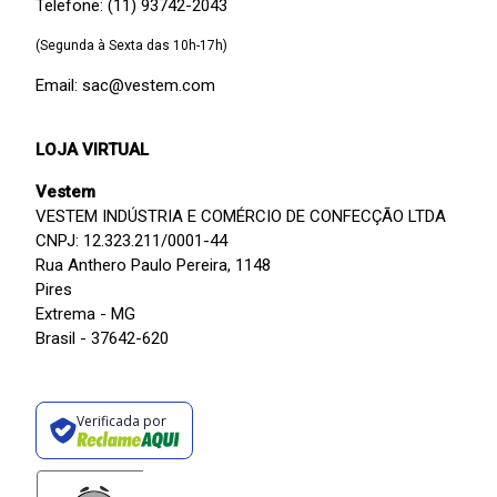
Telefone: (11) 93742-2043
(Segunda à Sexta das 10h-17h)
Email: sac@vestem.com
LOJA VIRTUAL
Vestem
VESTEM INDÚSTRIA E COMÉRCIO DE CONFECÇÃO LTDA
CNPJ: 12.323.211/0001-44
Rua Anthero Paulo Pereira, 1148
Pires
Extrema - MG
Brasil - 37642-620
Verificada por