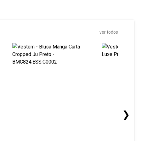
ver todos
❯