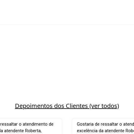
Depoimentos dos Clientes (ver todos)
 ressaltar o atendimento de
Gostaria de ressaltar o aten
da atendente Roberta,
excelência da atendente Robe