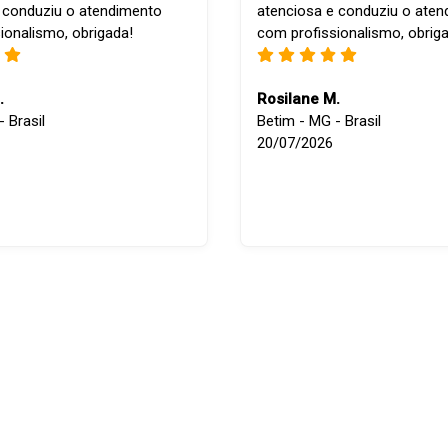
 conduziu o atendimento
atenciosa e conduziu o ate
ionalismo, obrigada!
com profissionalismo, obrig
.
Rosilane M.
 Brasil
Betim - MG - Brasil
20/07/2026