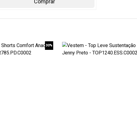
Comprar
30%