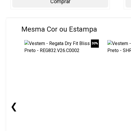
Comprar
Mesma Cor ou Estampa
30%
❮