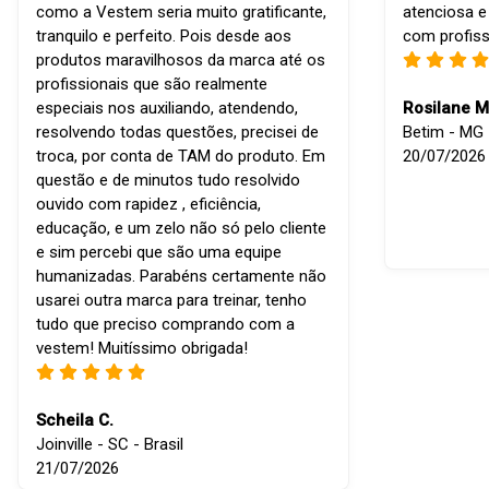
como a Vestem seria muito gratificante,
atenciosa e
tranquilo e perfeito. Pois desde aos
com profiss
produtos maravilhosos da marca até os
profissionais que são realmente
especiais nos auxiliando, atendendo,
Rosilane M
resolvendo todas questões, precisei de
Betim - MG -
troca, por conta de TAM do produto. Em
20/07/2026
questão e de minutos tudo resolvido
ouvido com rapidez , eficiência,
educação, e um zelo não só pelo cliente
e sim percebi que são uma equipe
humanizadas. Parabéns certamente não
usarei outra marca para treinar, tenho
tudo que preciso comprando com a
vestem! Muitíssimo obrigada!
Scheila C.
Joinville - SC - Brasil
21/07/2026