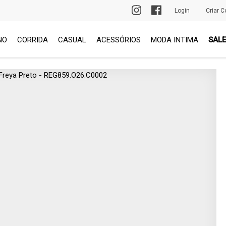
PRIMEIRA TROCA GRÁTIS
Login
Criar C
NO
CORRIDA
CASUAL
ACESSÓRIOS
MODA INTIMA
SALE