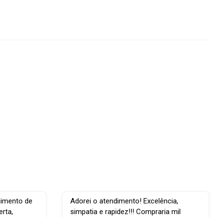
dimento de
Adorei o atendimento! Excelência,
rta,
simpatia e rapidez!!! Compraria mil