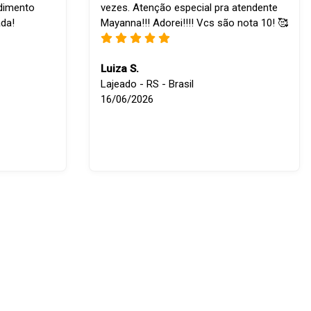
ndimento
vezes. Atenção especial pra atendente
ada!
Mayanna!!! Adorei!!!! Vcs são nota 10! 🥰
Luiza S.
Lajeado - RS - Brasil
16/06/2026