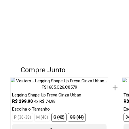
Compre Junto
+
Legging Shape Up Freya Cinza Urban
Tê
R$ 299,90
4x R$ 74,98
R$
Escolha o Tamanho
Es
P (36-38)
M (40)
G (42)
GG (44)
3