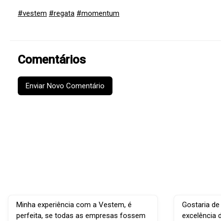
#vestem
#regata
#momentum
Comentários
Enviar Novo Comentário
Minha experiência com a Vestem, é
Gostaria de
perfeita, se todas as empresas fossem
excelência 