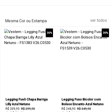
ver todos
Mesma Cor ou Estampa
30%
30%
Legging Fusô Chapa Barriga
Legging Fuso Bicolor com
Lilly Azul Netuno
Bolsos Encanto Azul Netuno
R$ 209,93
R$ 299,90
R$ 244,93
R$ 349,90