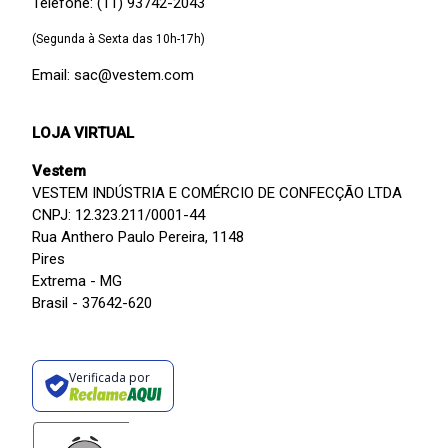
Telefone: (11) 93742-2043
(Segunda à Sexta das 10h-17h)
Email: sac@vestem.com
LOJA VIRTUAL
Vestem
VESTEM INDÚSTRIA E COMÉRCIO DE CONFECÇÃO LTDA
CNPJ: 12.323.211/0001-44
Rua Anthero Paulo Pereira, 1148
Pires
Extrema - MG
Brasil - 37642-620
Verificada por