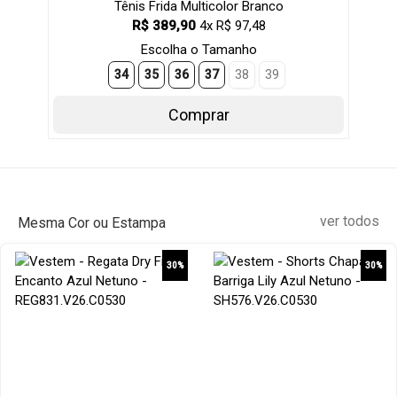
Tênis Frida Multicolor Branco
R$ 389,90
4x R$ 97,48
Escolha o Tamanho
34
35
36
37
38
39
Comprar
ver todos
Mesma Cor ou Estampa
30%
30%