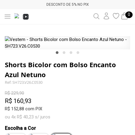
DESCONTO DE 5% NO PIX
0
Shorts Bicolor com Bolso Encanto
Azul Netuno
Ref: SH723.V26.C0530
R$ 229,90
R$ 160,93
R$ 152,88 com PIX
ou 4x R$ 40,23 s/ juros
Escolha a Cor