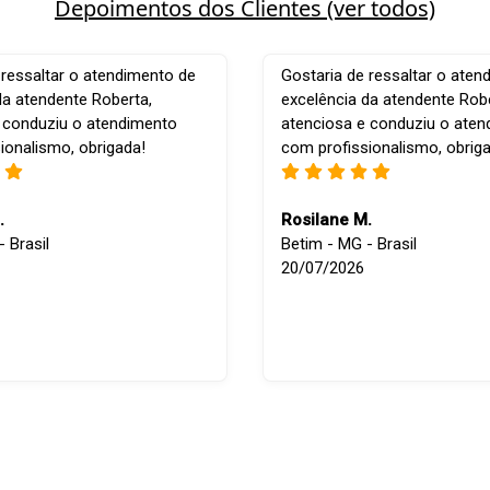
Depoimentos dos Clientes (ver todos)
 ressaltar o atendimento de
Gostaria de ressaltar o aten
da atendente Roberta,
excelência da atendente Robe
 conduziu o atendimento
atenciosa e conduziu o ate
ionalismo, obrigada!
com profissionalismo, obrig
.
Rosilane M.
 Brasil
Betim - MG - Brasil
20/07/2026