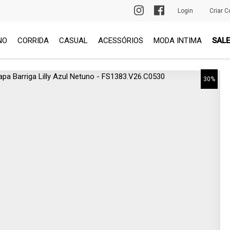
PRIMEIRA TROCA GRÁTIS
Login
Criar C
NO
CORRIDA
CASUAL
ACESSÓRIOS
MODA INTIMA
SALE
30%