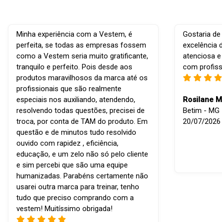
Minha experiência com a Vestem, é
Gostaria de
perfeita, se todas as empresas fossem
excelência 
como a Vestem seria muito gratificante,
atenciosa e
tranquilo e perfeito. Pois desde aos
com profiss
produtos maravilhosos da marca até os
profissionais que são realmente
especiais nos auxiliando, atendendo,
Rosilane M
resolvendo todas questões, precisei de
Betim - MG -
troca, por conta de TAM do produto. Em
20/07/2026
questão e de minutos tudo resolvido
ouvido com rapidez , eficiência,
educação, e um zelo não só pelo cliente
e sim percebi que são uma equipe
humanizadas. Parabéns certamente não
usarei outra marca para treinar, tenho
tudo que preciso comprando com a
vestem! Muitíssimo obrigada!