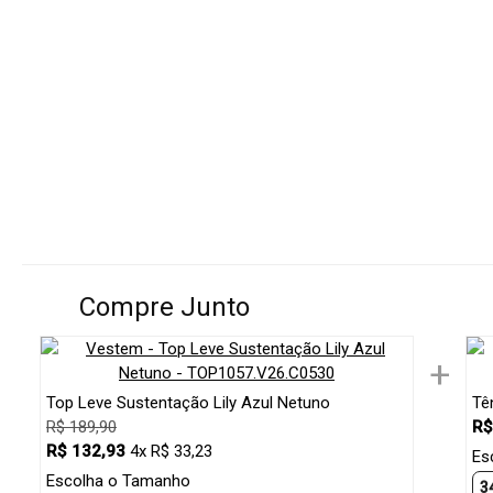
Compre Junto
+
Top Leve Sustentação Lily Azul Netuno
Tê
R$ 189,90
R$
R$ 132,93
4x R$ 33,23
Es
Escolha o Tamanho
3