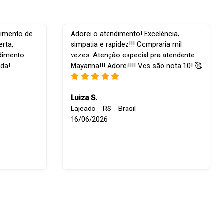
dimento de
Adorei o atendimento! Excelência,
rta,
simpatia e rapidez!!! Compraria mil
ndimento
vezes. Atenção especial pra atendente
ada!
Mayanna!!! Adorei!!!! Vcs são nota 10! 🥰
Luiza S.
Lajeado - RS - Brasil
16/06/2026