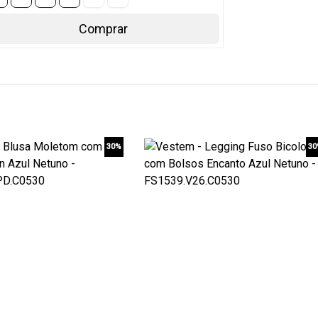
Comprar
30%
3