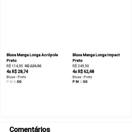
Blusa Manga Longa Acrópole
Blusa Manga Longa Impact
Preto
Preto
R$ 114,95
R$ 229,90
R$ 249,90
4x R$ 28,74
4x R$ 62,48
Blusa - Preto
Blusa - Preto
P
M
G
GG
P
M
G
GG
Comentários