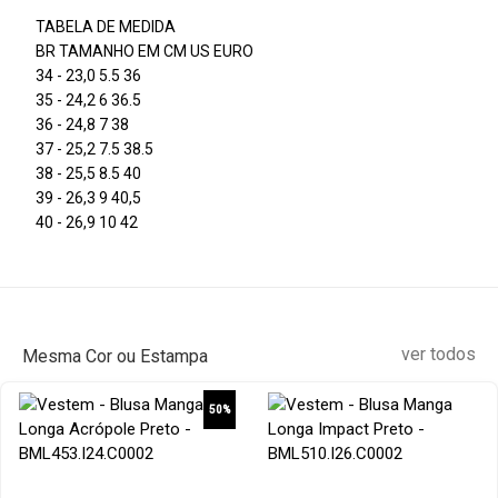
TABELA DE MEDIDA
BR TAMANHO EM CM US EURO
34 - 23,0 5.5 36
35 - 24,2 6 36.5
36 - 24,8 7 38
37 - 25,2 7.5 38.5
38 - 25,5 8.5 40
39 - 26,3 9 40,5
40 - 26,9 10 42
ver todos
Mesma Cor ou Estampa
50%