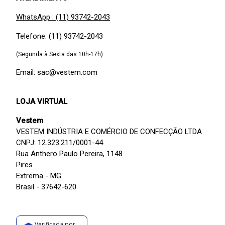
WhatsApp : (11) 93742-2043
Telefone: (11) 93742-2043
(Segunda à Sexta das 10h-17h)
Email: sac@vestem.com
LOJA VIRTUAL
Vestem
VESTEM INDÚSTRIA E COMÉRCIO DE CONFECÇÃO LTDA
CNPJ: 12.323.211/0001-44
Rua Anthero Paulo Pereira, 1148
Pires
Extrema - MG
Brasil - 37642-620
Verificada por