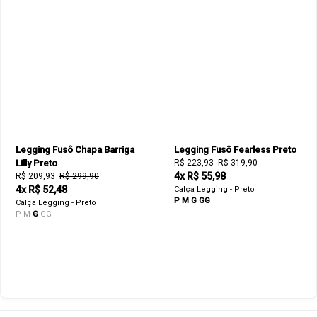
Legging Fusô Chapa Barriga
Legging Fusô Fearless Preto
Lilly Preto
R$ 223,93
R$ 319,90
4x R$ 55,98
R$ 209,93
R$ 299,90
4x R$ 52,48
Calça Legging - Preto
P
M
G
GG
Calça Legging - Preto
P
M
G
GG