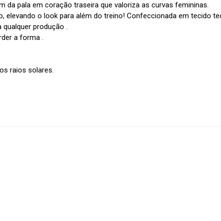
m da pala em coração traseira que valoriza as curvas femininas.
, elevando o look para além do treino! Confeccionada em tecido tec
a qualquer produção .
rder a forma .
dos raios solares.