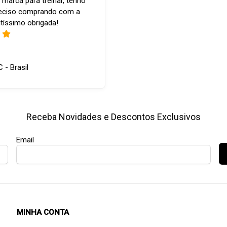
 marca para treinar, tenho
reciso comprando com a
tíssimo obrigada!
C - Brasil
Receba Novidades e Descontos Exclusivos
Email
MINHA CONTA