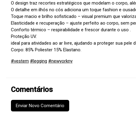
O design traz recortes estratégicos que modelam o corpo, alé
O detalhe em ilhós no cós adiciona um toque fashion e ousado
Toque macio e brilho sofisticado – visual premium que valoriz
Elasticidade e recuperação – ajuste perfeito ao corpo, sem pe
Conforto térmico – respirabilidade e frescor durante o uso .
Proteção UV.
ideal para atividades ao ar livre, ajudando a proteger sua pele 
Corpo: 85% Poliester 15% Elastano.
#vestem
#legging
#newyorkny
Comentários
Enviar Novo Comentário