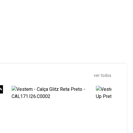
ver todos
0%