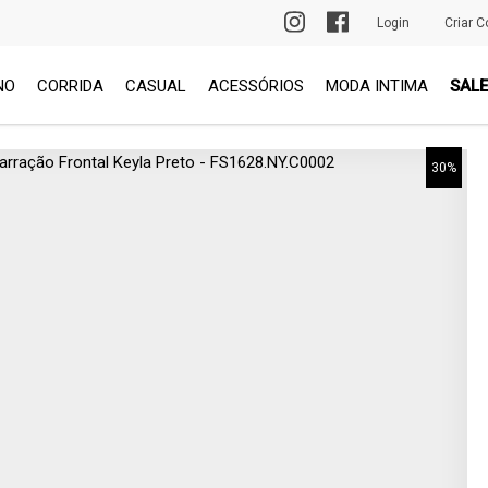
PRIMEIRA TROCA GRÁTIS
Login
Criar C
NO
CORRIDA
CASUAL
ACESSÓRIOS
MODA INTIMA
SALE
30%