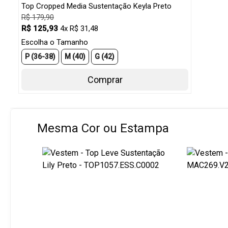
Top Cropped Media Sustentação Keyla Preto
R$ 179,90
R$ 125,93
4x R$ 31,48
Escolha o Tamanho
P (36-38)
M (40)
G (42)
Comprar
Mesma Cor ou Estampa