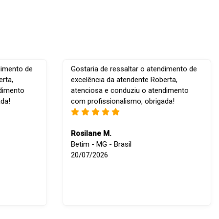
dimento de
Gostaria de ressaltar o atendimento de
rta,
excelência da atendente Roberta,
ndimento
atenciosa e conduziu o atendimento
ada!
com profissionalismo, obrigada!
Rosilane M.
Betim - MG - Brasil
20/07/2026