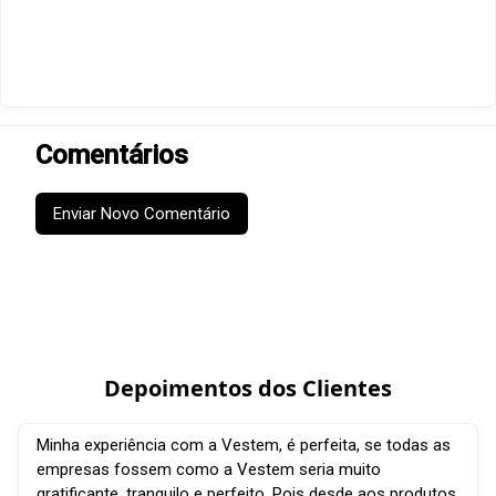
Comentários
Enviar Novo Comentário
Depoimentos dos Clientes
Minha experiência com a Vestem, é perfeita, se todas as
empresas fossem como a Vestem seria muito
gratificante, tranquilo e perfeito. Pois desde aos produtos