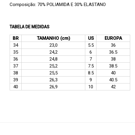
Composição: 70% POLIAMIDA E 30% ELASTANO
TABELA DE MEDIDAS
BR
TAMANHO (cm)
US
EUROPA
34
23,0
5.5
36
35
24,2
6
36.5
36
24,8
7
38
37
25,2
7.5
38.5
38
25,5
8.5
40
39
26,3
9
40.5
40
26,9
10
42