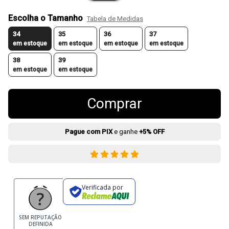
Escolha o Tamanho
Tabela de Medidas
34
35
36
37
em estoque
em estoque
em estoque
em estoque
38
39
em estoque
em estoque
Comprar
Pague com PIX
e ganhe
+5% OFF
Verificada por
SEM REPUTAÇÃO
DEFINIDA