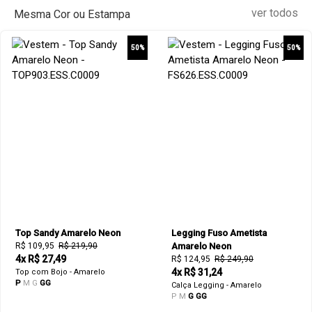
ver todos
Mesma Cor ou Estampa
50%
50%
Top Sandy Amarelo Neon
Legging Fuso Ametista
R$ 109,95
R$ 219,90
Amarelo Neon
4x R$ 27,49
R$ 124,95
R$ 249,90
4x R$ 31,24
Top com Bojo - Amarelo
P
M
G
GG
Calça Legging - Amarelo
P
M
G
GG