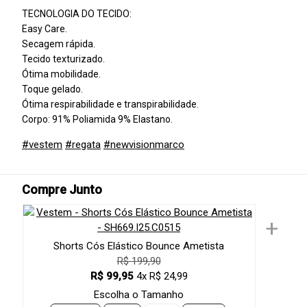
TECNOLOGIA DO TECIDO:
Easy Care.
Secagem rápida.
Tecido texturizado.
Ótima mobilidade.
Toque gelado.
Ótima respirabilidade e transpirabilidade.
Corpo: 91% Poliamida 9% Elastano.
#vestem
#regata
#newvisionmarco
Compre Junto
+
Shorts Cós Elástico Bounce Ametista
R$ 199,90
R$ 99,95
4x R$ 24,99
Escolha o Tamanho