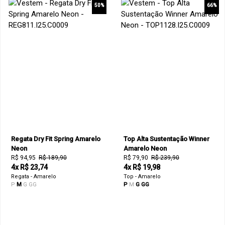
50%
66%
Regata Dry Fit Spring Amarelo
Top Alta Sustentação Winner
Neon
Amarelo Neon
R$ 94,95
R$ 189,90
R$ 79,90
R$ 239,90
4x R$ 23,74
4x R$ 19,98
Regata - Amarelo
Top - Amarelo
P
M
G
GG
P
M
G
GG