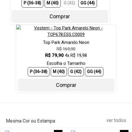
P (36-38)
M (40)
G (42)
GG (44)
Comprar
Top Park Amarelo Neon
R$ 169,90
R$ 79,90
4x R$ 19,98
Escolha o Tamanho
P (36-38)
M (40)
G (42)
GG (44)
Comprar
ver todos
Mesma Cor ou Estampa