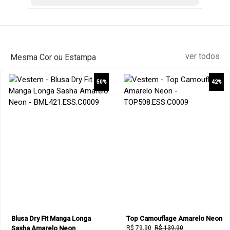
ver todos
Mesma Cor ou Estampa
50%
42%
Blusa Dry Fit Manga Longa
Top Camouflage Amarelo Neon
Sasha Amarelo Neon
R$ 79,90
R$ 139,90