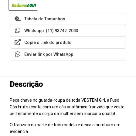
Tabela de Tamanhos
Whatsapp: (11) 93742-2043
Copie o Link do produto
Enviar link por WhatsApp
Descrição
Peça chave no guarda-roupa de toda VESTEM Girl, a Fusô
Cós Frufru conta com um cós anatômico franzido que veste
perfeitamente o corpo da mulher sem marcar o quadril.
O franzido na parte de trás modela e deixa o bumbum em
evidência.