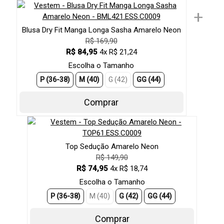
+
Blusa Dry Fit Manga Longa Sasha Amarelo Neon
R$ 169,90
R$ 84,95
4x R$ 21,24
Escolha o Tamanho
P (36-38)
M (40)
G (42)
GG (44)
Comprar
Top Sedução Amarelo Neon
R$ 149,90
R$ 74,95
4x R$ 18,74
Escolha o Tamanho
P (36-38)
M (40)
G (42)
GG (44)
Comprar