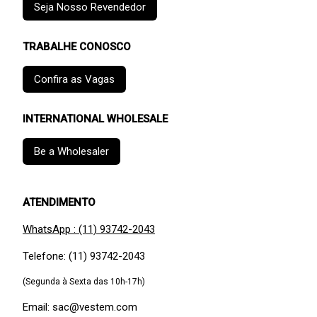
Seja Nosso Revendedor
TRABALHE CONOSCO
Confira as Vagas
INTERNATIONAL WHOLESALE
Be a Wholesaler
ATENDIMENTO
WhatsApp : (11) 93742-2043
Telefone: (11) 93742-2043
(Segunda à Sexta das 10h-17h)
Email: sac@vestem.com