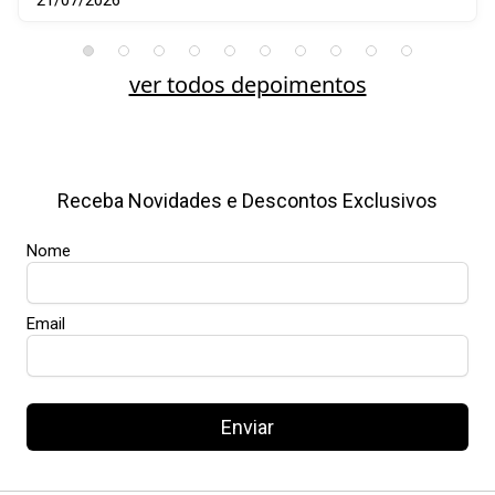
21/07/2026
ver todos depoimentos
Receba Novidades e Descontos Exclusivos
Nome
Email
Enviar