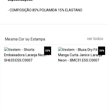
- COMPOSIÇÃO 85% POLIAMIDA 15% ELASTANO
ver todos
Mesma Cor ou Estampa
50%
30%