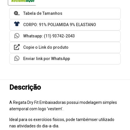
Tabela de Tamanhos
CORPO: 91% POLIAMIDA 9% ELASTANO
Whatsapp: (11) 93742-2043
Copie o Link do produto
Enviar link por WhatsApp
Descrição
A Regata Dry Fit Embaixadoras possui modelagem simples
atemporal com logo ‘vestem’.
Ideal para os exercícios fisicos, pode tambémser utilizado
nas atividades do dia-a-dia.