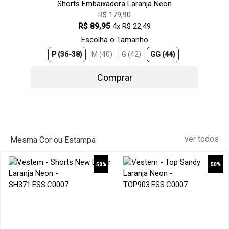
Shorts Embaixadora Laranja Neon
R$ 179,90
R$ 89,95
4x R$ 22,49
Escolha o Tamanho
P (36-38)
M (40)
G (42)
GG (44)
Comprar
ver todos
Mesma Cor ou Estampa
50%
50%