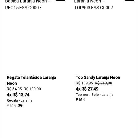
Regata Tela Básica Laranja
Top Sandy Laranja Neon
Neon
R$ 109,95
R$ 219,90
4x R$ 27,49
R$ 54,95
R$ 109,90
4x R$ 13,74
Top com Bojo - Laranja
P
M
G
Regata - Laranja
P
M
G
GG