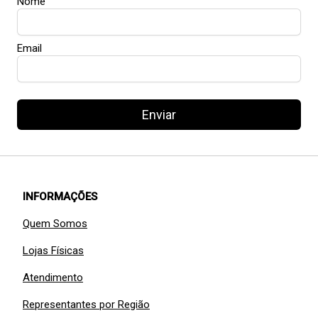
Nome
Email
Enviar
INFORMAÇÕES
Quem Somos
Lojas Físicas
Atendimento
Representantes por Região