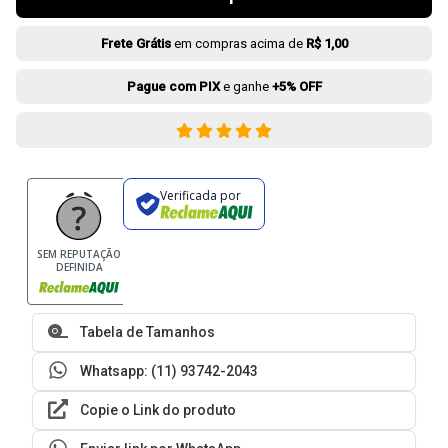
Frete Grátis
em compras acima de
R$ 1,00
Pague com PIX
e ganhe
+5% OFF
Verificada por
SEM REPUTAÇÃO
DEFINIDA
Tabela de Tamanhos
Whatsapp: (11) 93742-2043
Copie o Link do produto