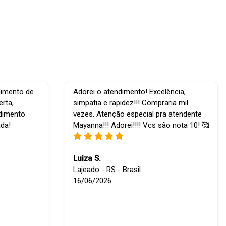
dimento de
Adorei o atendimento! Excelência,
rta,
simpatia e rapidez!!! Compraria mil
ndimento
vezes. Atenção especial pra atendente
ada!
Mayanna!!! Adorei!!!! Vcs são nota 10! 🥰
Luiza S.
Lajeado - RS - Brasil
16/06/2026