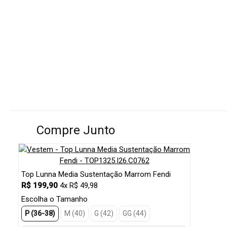
Compre Junto
Top Lunna Media Sustentação Marrom Fendi
R$ 199,90
4x R$ 49,98
Escolha o Tamanho
P (36-38)
M (40)
G (42)
GG (44)