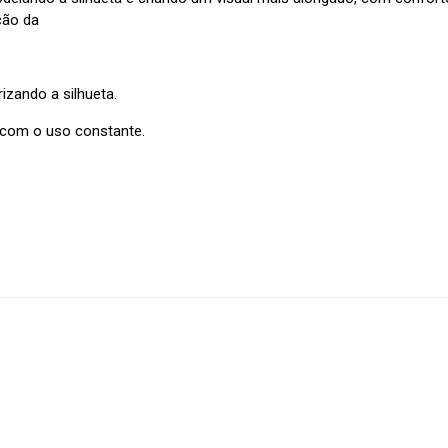
ção da
izando a silhueta.
 com o uso constante.