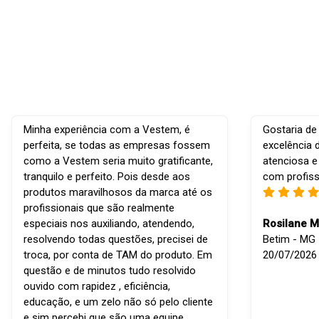
Minha experiência com a Vestem, é
Gostaria de
perfeita, se todas as empresas fossem
excelência 
como a Vestem seria muito gratificante,
atenciosa e
tranquilo e perfeito. Pois desde aos
com profiss
produtos maravilhosos da marca até os
profissionais que são realmente
especiais nos auxiliando, atendendo,
Rosilane M
resolvendo todas questões, precisei de
Betim - MG -
troca, por conta de TAM do produto. Em
20/07/2026
questão e de minutos tudo resolvido
ouvido com rapidez , eficiência,
educação, e um zelo não só pelo cliente
e sim percebi que são uma equipe