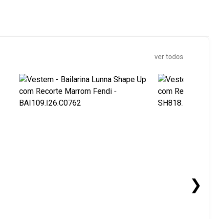
ver todos
❯