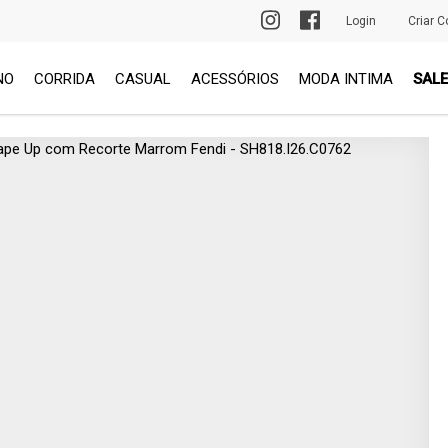
PRIMEIRA TROCA GRÁTIS
Login
Criar C
NO
CORRIDA
CASUAL
ACESSÓRIOS
MODA INTIMA
SALE