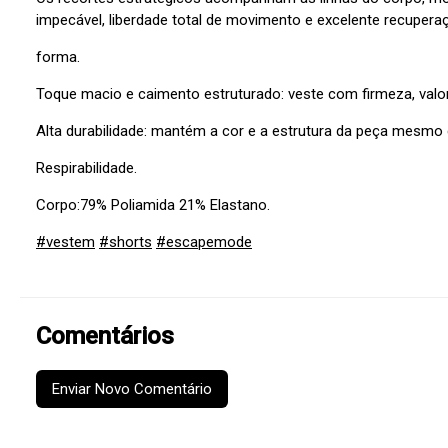
impecável, liberdade total de movimento e excelente recupera
forma.
Toque macio e caimento estruturado: veste com firmeza, valor
Alta durabilidade: mantém a cor e a estrutura da peça mesmo
Respirabilidade.
Corpo:79% Poliamida 21% Elastano.
#vestem
#shorts
#escapemode
Comentários
Enviar Novo Comentário