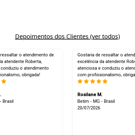
Depoimentos dos Clientes (ver todos)
 ressaltar o atendimento de
Gostaria de ressaltar o aten
da atendente Roberta,
excelência da atendente Robe
 conduziu o atendimento
atenciosa e conduziu o ate
ionalismo, obrigada!
com profissionalismo, obrig
.
Rosilane M.
 Brasil
Betim - MG - Brasil
20/07/2026