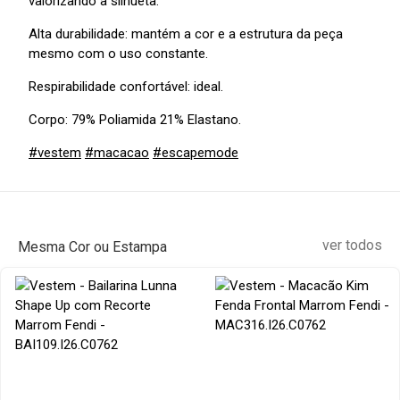
valorizando a silhueta.
Alta durabilidade: mantém a cor e a estrutura da peça
mesmo com o uso constante.
Respirabilidade confortável: ideal.
Corpo: 79% Poliamida 21% Elastano.
#vestem
#macacao
#escapemode
ver todos
Mesma Cor ou Estampa