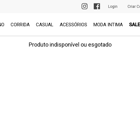
PRIMEIRA TROCA GRÁTIS
Login
Criar C
NO
CORRIDA
CASUAL
ACESSÓRIOS
MODA INTIMA
SALE
Produto indisponível ou esgotado