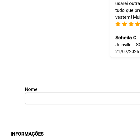
usarei outra
tudo que p
vestem! Mui
Scheila C.
Joinville - S
21/07/2026
Nome
INFORMAÇÕES