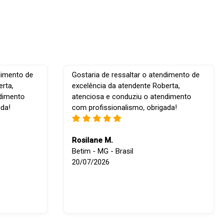
dimento de
Gostaria de ressaltar o atendimento de
rta,
excelência da atendente Roberta,
ndimento
atenciosa e conduziu o atendimento
ada!
com profissionalismo, obrigada!
Rosilane M.
Betim - MG - Brasil
20/07/2026