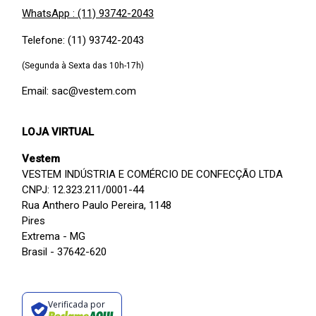
WhatsApp : (11) 93742-2043
Telefone: (11) 93742-2043
(Segunda à Sexta das 10h-17h)
Email: sac@vestem.com
LOJA VIRTUAL
Vestem
VESTEM INDÚSTRIA E COMÉRCIO DE CONFECÇÃO LTDA
CNPJ: 12.323.211/0001-44
Rua Anthero Paulo Pereira, 1148
Pires
Extrema - MG
Brasil - 37642-620
Verificada por