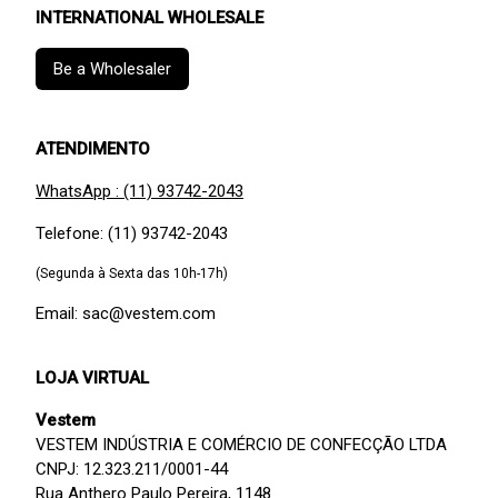
INTERNATIONAL WHOLESALE
Be a Wholesaler
ATENDIMENTO
WhatsApp : (11) 93742-2043
Telefone: (11) 93742-2043
(Segunda à Sexta das 10h-17h)
Email: sac@vestem.com
LOJA VIRTUAL
Vestem
VESTEM INDÚSTRIA E COMÉRCIO DE CONFECÇÃO LTDA
CNPJ: 12.323.211/0001-44
Rua Anthero Paulo Pereira, 1148