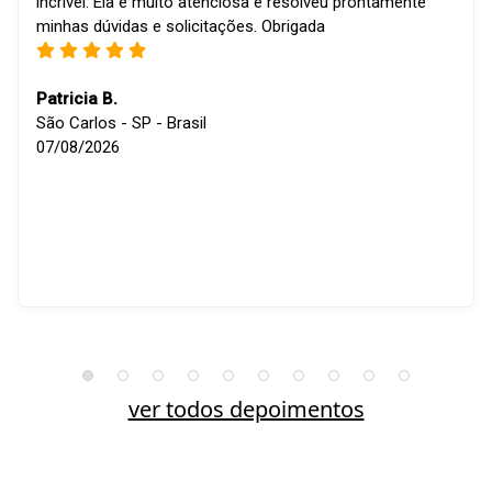
incrível. Ela é muito atenciosa e resolveu prontamente
minhas dúvidas e solicitações. Obrigada
Patricia B.
São Carlos - SP - Brasil
07/08/2026
ver todos depoimentos