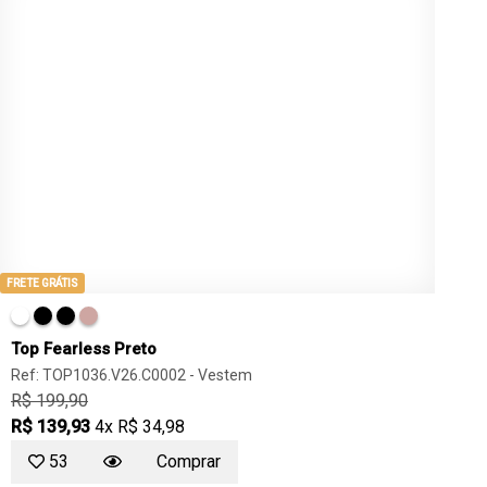
FRETE GRÁTIS
Top Fearless Preto
Ref: TOP1036.V26.C0002 -
Vestem
R$ 199,90
R$ 139,93
4x R$ 34,98
53
Comprar