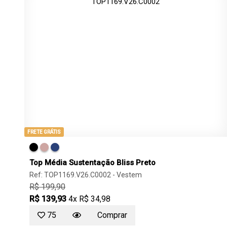
FRETE GRÁTIS
Top Média Sustentação Bliss Preto
Ref: TOP1169.V26.C0002 -
Vestem
R$ 199,90
R$ 139,93
4x R$ 34,98
75
Comprar