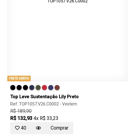
FRETE GRÁTIS
Top Leve Sustentação Lily Preto
Ref: TOP1057.V26.C0002 -
Vestem
R$ 189,90
R$ 132,93
4x R$ 33,23
40
Comprar