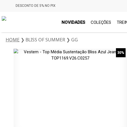
DESCONTO DE 5% NO PIX
NOVIDADES
COLEÇÕES
TREI
HOME
❯
BLISS OF SUMMER
❯
GG
30%