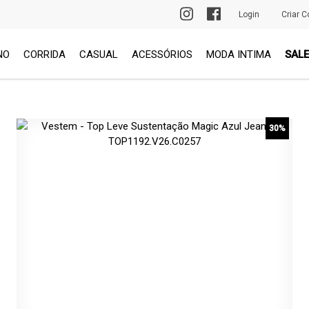
PRIMEIRA TROCA GRÁTIS
Login
Criar C
NO
CORRIDA
CASUAL
ACESSÓRIOS
MODA INTIMA
SALE
30%