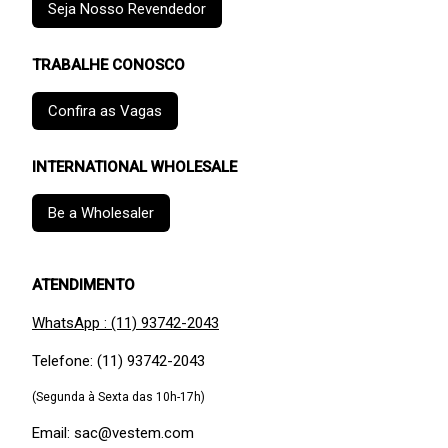
Seja Nosso Revendedor
TRABALHE CONOSCO
Confira as Vagas
INTERNATIONAL WHOLESALE
Be a Wholesaler
ATENDIMENTO
WhatsApp : (11) 93742-2043
Telefone: (11) 93742-2043
(Segunda à Sexta das 10h-17h)
Email: sac@vestem.com