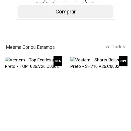
Comprar
ver todos
Mesma Cor ou Estampa
30%
30%