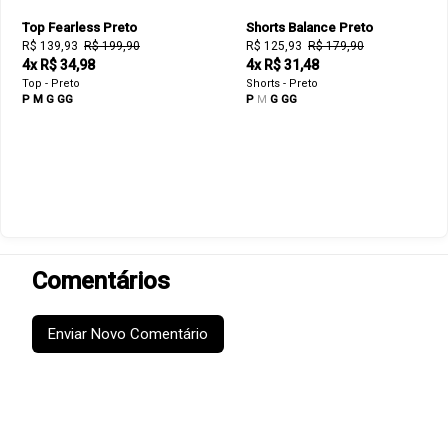
Top Fearless Preto
Shorts Balance Preto
R$ 139,93
R$ 199,90
R$ 125,93
R$ 179,90
4x R$ 34,98
4x R$ 31,48
Top - Preto
Shorts - Preto
P
M
G
GG
P
M
G
GG
Comentários
Enviar Novo Comentário