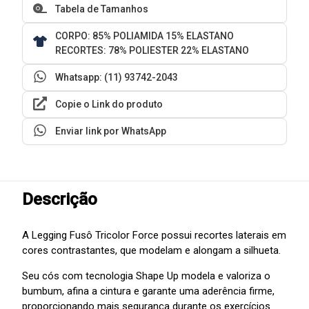
Tabela de Tamanhos
CORPO: 85% POLIAMIDA 15% ELASTANO
RECORTES: 78% POLIESTER 22% ELASTANO
Whatsapp: (11) 93742-2043
Copie o Link do produto
Enviar link por WhatsApp
Descrição
A Legging Fusô Tricolor Force possui recortes laterais em
cores contrastantes, que modelam e alongam a silhueta.
Seu cós com tecnologia Shape Up modela e valoriza o
bumbum, afina a cintura e garante uma aderência firme,
proporcionando mais segurança durante os exercícios.