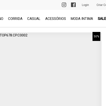
PRIMEIRA TROCA GRÁTIS
Login
Criar C
NO
CORRIDA
CASUAL
ACESSÓRIOS
MODA INTIMA
SALE
50%