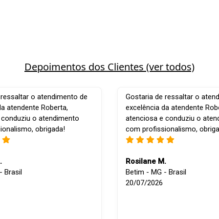
Depoimentos dos Clientes (ver todos)
 ressaltar o atendimento de
Gostaria de ressaltar o aten
da atendente Roberta,
excelência da atendente Robe
 conduziu o atendimento
atenciosa e conduziu o ate
ionalismo, obrigada!
com profissionalismo, obrig
.
Rosilane M.
 Brasil
Betim - MG - Brasil
20/07/2026