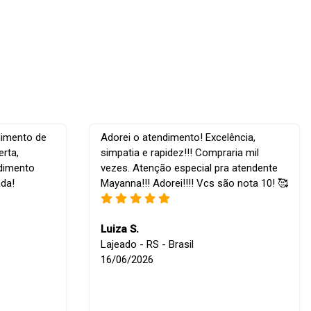
dimento de
Adorei o atendimento! Excelência,
rta,
simpatia e rapidez!!! Compraria mil
ndimento
vezes. Atenção especial pra atendente
ada!
Mayanna!!! Adorei!!!! Vcs são nota 10! 🥰
Luiza S.
Lajeado - RS - Brasil
16/06/2026