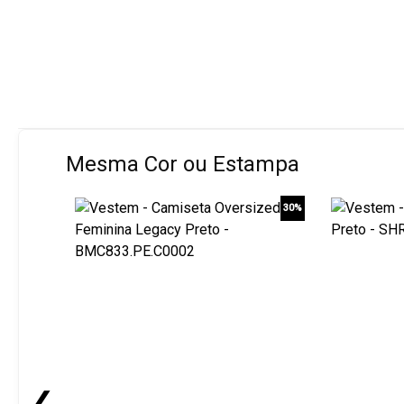
Mesma Cor ou Estampa
30%
❮