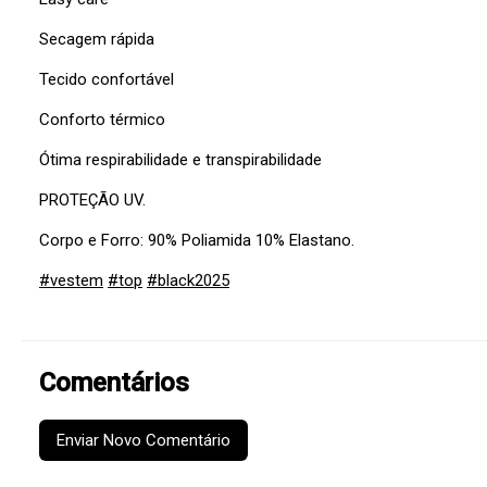
Secagem rápida
Tecido confortável
Conforto térmico
Ótima respirabilidade e transpirabilidade
PROTEÇÃO UV.
Corpo e Forro: 90% Poliamida 10% Elastano.
#vestem
#top
#black2025
Comentários
Enviar Novo Comentário