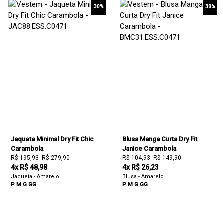
30%
30%
Jaqueta Minimal Dry Fit Chic
Blusa Manga Curta Dry Fit
Carambola
Janice Carambola
R$ 195,93
R$ 279,90
R$ 104,93
R$ 149,90
4x R$ 48,98
4x R$ 26,23
Jaqueta - Amarelo
Blusa - Amarelo
P
M
G
GG
P
M
G
GG