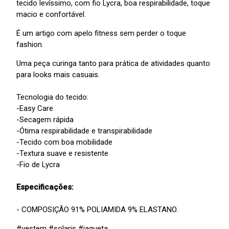
tecido levíssimo, com fio Lycra, boa respirabilidade, toque
macio e confortável.
É um artigo com apelo fitness sem perder o toque
fashion.
Uma peça curinga tanto para prática de atividades quanto
para looks mais casuais.
Tecnologia do tecido:
-Easy Care
-Secagem rápida
-Ótima respirabilidade e transpirabilidade
-Tecido com boa mobilidade
-Textura suave e resistente
-Fio de Lycra
Especificações:
- COMPOSIÇÃO 91% POLIAMIDA 9% ELASTANO.
#vestem
#solaris
#jaqueta