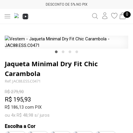
DESCONTO DE 5% NO PIX
0
Jaqueta Minimal Dry Fit Chic
Carambola
Ref: JAC88.ESS.C0471
R$ 279,90
R$ 195,93
R$ 186,13 com PIX
ou 4x R$ 48,98 s/ juros
Escolha a Cor