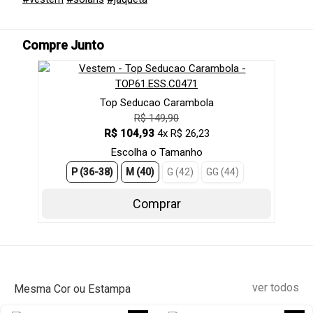
Compre Junto
Top Seducao Carambola
R$ 149,90
R$ 104,93
4x R$ 26,23
Escolha o Tamanho
P (36-38)
M (40)
G (42)
GG (44)
Comprar
ver todos
Mesma Cor ou Estampa