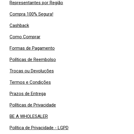
Representantes por Região
Compra 100% Segura!
Cashback
Como Comprar
Formas de Pagamento
Políticas de Reembolso
Trocas ou Devoluções
Termos e Condições
Prazos de Entrega
Políticas de Privacidade
BE A WHOLESALER
Política de Privacidade - LGPD