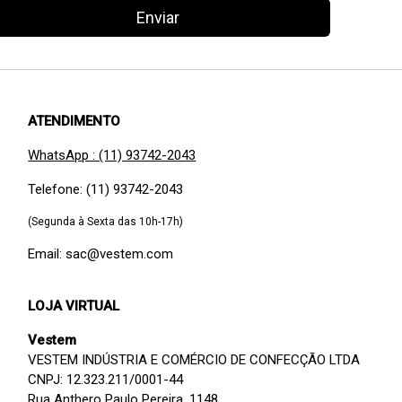
Enviar
ATENDIMENTO
WhatsApp : (11) 93742-2043
Telefone: (11) 93742-2043
(Segunda à Sexta das 10h-17h)
Email: sac@vestem.com
LOJA VIRTUAL
Vestem
VESTEM INDÚSTRIA E COMÉRCIO DE CONFECÇÃO LTDA
CNPJ: 12.323.211/0001-44
Rua Anthero Paulo Pereira, 1148