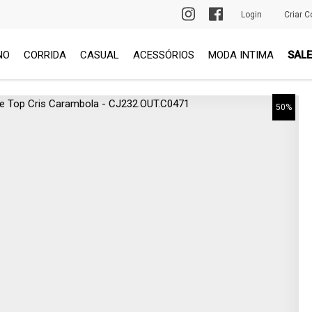
PRIMEIRA TROCA GRÁTIS
Login
Criar C
NO
CORRIDA
CASUAL
ACESSÓRIOS
MODA INTIMA
SALE
50%