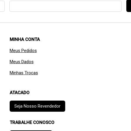
MINHA CONTA
Meus Pedidos
Meus Dados
Minhas Trocas
ATACADO
Seja Nosso Revendedor
TRABALHE CONOSCO