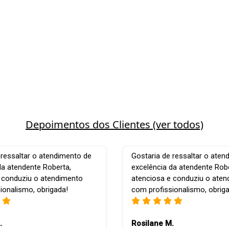
Depoimentos dos Clientes (ver todos)
 ressaltar o atendimento de
Gostaria de ressaltar o aten
da atendente Roberta,
excelência da atendente Robe
 conduziu o atendimento
atenciosa e conduziu o ate
ionalismo, obrigada!
com profissionalismo, obrig
.
Rosilane M.