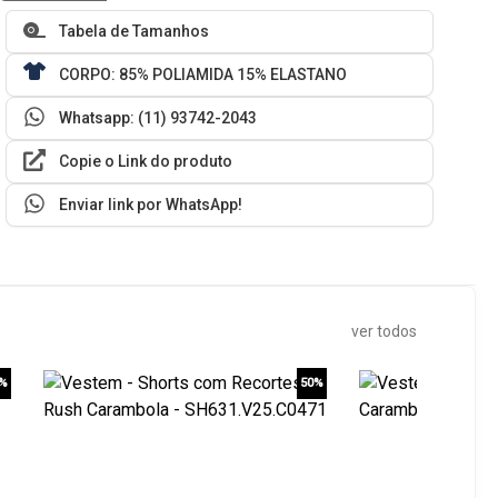
Tabela de Tamanhos
CORPO: 85% POLIAMIDA 15% ELASTANO
Whatsapp: (11) 93742-2043
Copie o Link do produto
Enviar link por WhatsApp!
ver todos
0%
50%