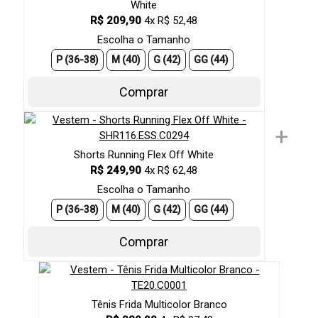
White
R$ 209,90
4x R$ 52,48
Escolha o Tamanho
P (36-38)
M (40)
G (42)
GG (44)
Comprar
+
Shorts Running Flex Off White
R$ 249,90
4x R$ 62,48
Escolha o Tamanho
P (36-38)
M (40)
G (42)
GG (44)
Comprar
Tênis Frida Multicolor Branco