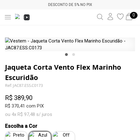
DESCONTO DE 5% NO PIX
0
Jaqueta Corta Vento Flex Marinho
Escuridão
Ref: JAC87.ESS.C0173
R$ 389,90
R$ 370,41 com PIX
ou 4x R$ 97,48 s/ juros
Escolha a Cor