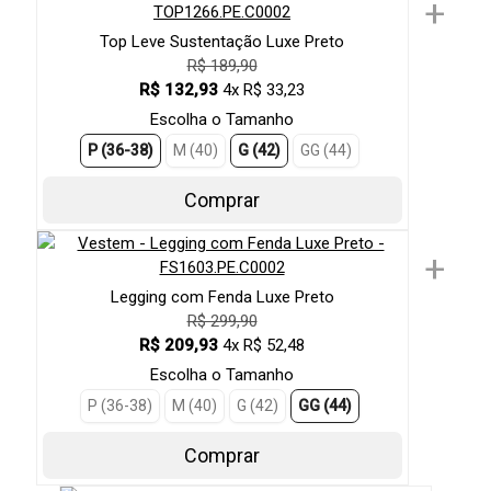
+
Top Leve Sustentação Luxe Preto
R$ 189,90
R$ 132,93
4x R$ 33,23
Escolha o Tamanho
P (36-38)
M (40)
G (42)
GG (44)
Comprar
+
Legging com Fenda Luxe Preto
R$ 299,90
R$ 209,93
4x R$ 52,48
Escolha o Tamanho
P (36-38)
M (40)
G (42)
GG (44)
Comprar