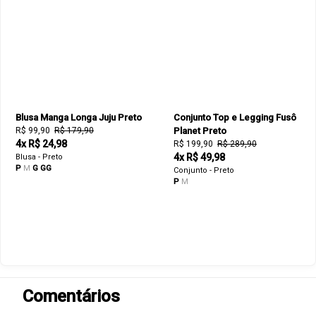
Blusa Manga Longa Juju Preto
Conjunto Top e Legging Fusô
R$ 99,90
R$ 179,90
Planet Preto
4x R$ 24,98
R$ 199,90
R$ 289,90
4x R$ 49,98
Blusa - Preto
P
M
G
GG
Conjunto - Preto
P
M
Comentários