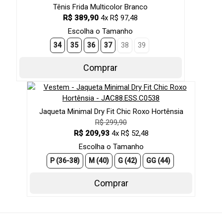
Tênis Frida Multicolor Branco
R$ 389,90
4x R$ 97,48
Escolha o Tamanho
34
35
36
37
38
39
Comprar
Jaqueta Minimal Dry Fit Chic Roxo Hortênsia
R$ 299,90
R$ 209,93
4x R$ 52,48
Escolha o Tamanho
P (36-38)
M (40)
G (42)
GG (44)
Comprar