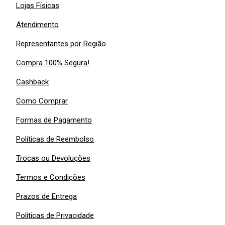
Lojas Físicas
Atendimento
Representantes por Região
Compra 100% Segura!
Cashback
Como Comprar
Formas de Pagamento
Políticas de Reembolso
Trocas ou Devoluções
Termos e Condições
Prazos de Entrega
Políticas de Privacidade