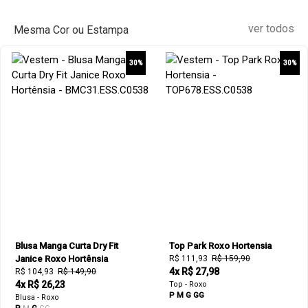
ver todos
Mesma Cor ou Estampa
30%
30%
Blusa Manga Curta Dry Fit
Top Park Roxo Hortensia
Janice Roxo Hortênsia
R$ 111,93
R$ 159,90
4x R$ 27,98
R$ 104,93
R$ 149,90
4x R$ 26,23
Top - Roxo
P
M
G
GG
Blusa - Roxo