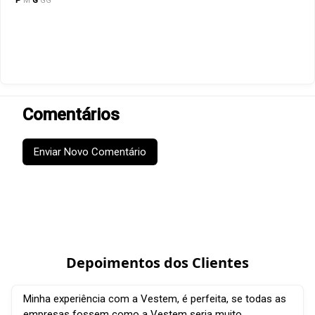
P
M
G
GG
Comentários
Enviar Novo Comentário
Depoimentos dos Clientes
Minha experiência com a Vestem, é perfeita, se todas as
empresas fossem como a Vestem seria muito