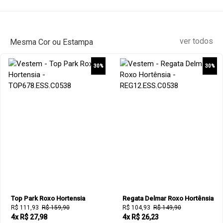
ver todos
Mesma Cor ou Estampa
30%
30%
Top Park Roxo Hortensia
Regata Delmar Roxo Hortênsia
R$ 111,93
R$ 159,90
R$ 104,93
R$ 149,90
4x R$ 27,98
4x R$ 26,23