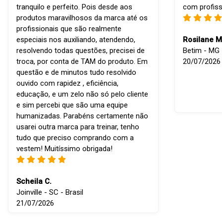
tranquilo e perfeito. Pois desde aos
com profiss
produtos maravilhosos da marca até os
profissionais que são realmente
especiais nos auxiliando, atendendo,
Rosilane M
resolvendo todas questões, precisei de
Betim - MG -
troca, por conta de TAM do produto. Em
20/07/2026
questão e de minutos tudo resolvido
ouvido com rapidez , eficiência,
educação, e um zelo não só pelo cliente
e sim percebi que são uma equipe
humanizadas. Parabéns certamente não
usarei outra marca para treinar, tenho
tudo que preciso comprando com a
vestem! Muitíssimo obrigada!
Scheila C.
Joinville - SC - Brasil
21/07/2026