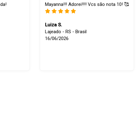
ada!
Mayanna!!! Adorei!!!! Vcs são nota 10! 🥰
Luiza S.
Lajeado - RS - Brasil
16/06/2026