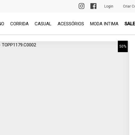
PRIMEIRA TROCA GRÁTIS
Login
Criar C
NO
CORRIDA
CASUAL
ACESSÓRIOS
MODA INTIMA
SALE
50%