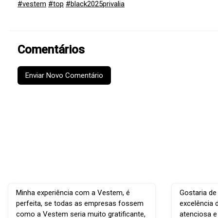
#vestem
#top
#black2025privalia
Comentários
Enviar Novo Comentário
Minha experiência com a Vestem, é
Gostaria de
perfeita, se todas as empresas fossem
excelência 
como a Vestem seria muito gratificante,
atenciosa e