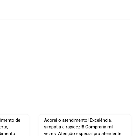
dimento de
Adorei o atendimento! Excelência,
rta,
simpatia e rapidez!!! Compraria mil
ndimento
vezes. Atenção especial pra atendente