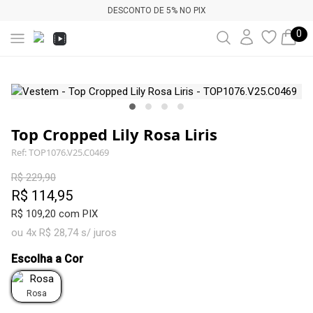
DESCONTO DE 5% NO PIX
0
Top Cropped Lily Rosa Liris
Ref: TOP1076.V25.C0469
R$ 229,90
R$ 114,95
R$ 109,20 com PIX
ou 4x R$ 28,74 s/ juros
Escolha a Cor
Rosa