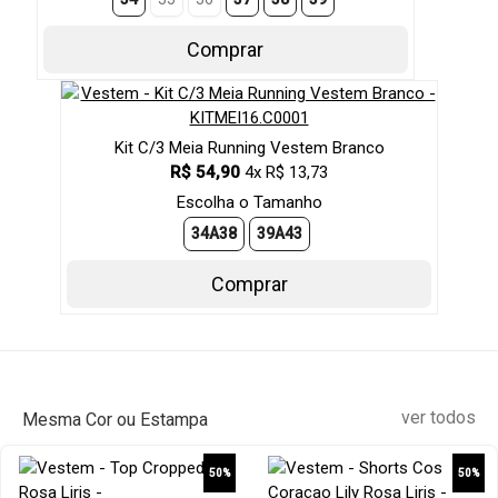
Comprar
Kit C/3 Meia Running Vestem Branco
R$ 54,90
4x R$ 13,73
Escolha o Tamanho
34A38
39A43
Comprar
ver todos
Mesma Cor ou Estampa
50%
50%