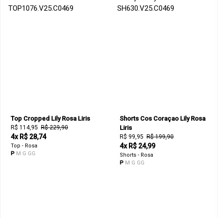
Top Cropped Lily Rosa Liris
Shorts Cos Coraçao Lily Rosa
R$ 114,95
R$ 229,90
Liris
4x R$ 28,74
R$ 99,95
R$ 199,90
4x R$ 24,99
Top - Rosa
P
M
G
GG
Shorts - Rosa
P
M
G
GG