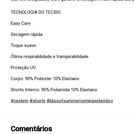
TECNOLOGIA DO TECIDO:
Easy Care
Secagem rápida
Toque suave
Ótima respirabilidade e transpirabilidade
Proteção UV.
Corpo: 90% Poliester 10% Elastano
Shorts Interno: 90% Poliamida 10% Elastano.
#vestem
#shorts
#blissofsummerrunningsetembro
Comentários