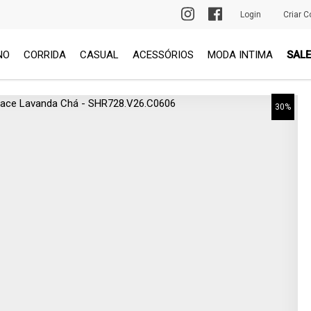
PRIMEIRA TROCA GRÁTIS
Login
Criar C
NO
CORRIDA
CASUAL
ACESSÓRIOS
MODA INTIMA
SALE
30%