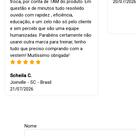
troca, por conta de TAM do produto. Em
20/07/2026
questão e de minutos tudo resolvido
ouvido com rapidez , eficiência,
educação, e um zelo não só pelo cliente
e sim percebi que são uma equipe
humanizadas. Parabéns certamente não
usarei outra marca para treinar, tenho
tudo que preciso comprando com a
vestem! Muitíssimo obrigada!
Scheila C.
Joinville - SC - Brasil
21/07/2026
Nome