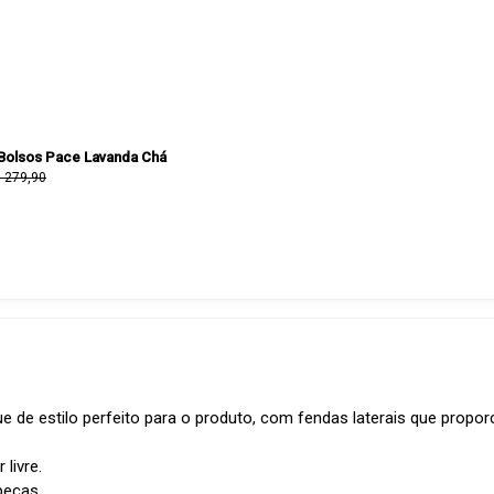
Bolsos Pace Lavanda Chá
 279,90
e de estilo perfeito para o produto, com fendas laterais que propor
livre.
peças.