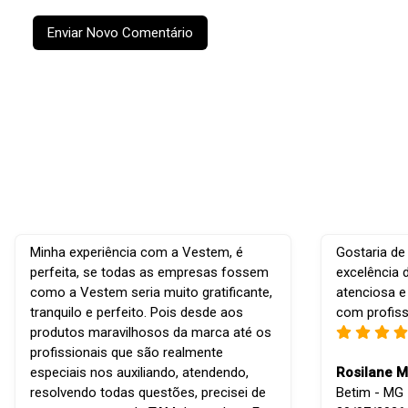
Enviar Novo Comentário
Minha experiência com a Vestem, é
Gostaria de
perfeita, se todas as empresas fossem
excelência 
como a Vestem seria muito gratificante,
atenciosa e
tranquilo e perfeito. Pois desde aos
com profiss
produtos maravilhosos da marca até os
profissionais que são realmente
especiais nos auxiliando, atendendo,
Rosilane M
resolvendo todas questões, precisei de
Betim - MG -