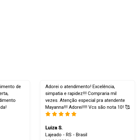
dimento de
Adorei o atendimento! Excelência,
rta,
simpatia e rapidez!!! Compraria mil
ndimento
vezes. Atenção especial pra atendente
ada!
Mayanna!!! Adorei!!!! Vcs são nota 10! 🥰
Luiza S.
Lajeado - RS - Brasil