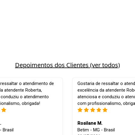
Depoimentos dos Clientes (ver todos)
 ressaltar o atendimento de
Gostaria de ressaltar o aten
da atendente Roberta,
excelência da atendente Robe
 conduziu o atendimento
atenciosa e conduziu o ate
ionalismo, obrigada!
com profissionalismo, obrig
.
Rosilane M.
 Brasil
Betim - MG - Brasil