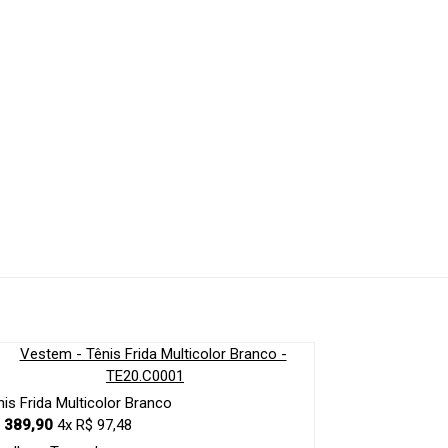
nis Frida Multicolor Branco
 389,90
4x R$ 97,48