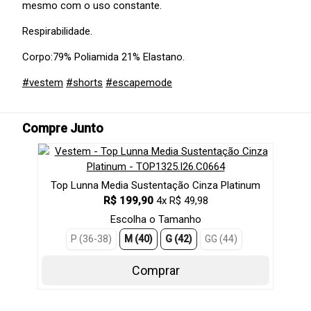
mesmo com o uso constante.
Respirabilidade.
Corpo:79% Poliamida 21% Elastano.
#vestem
#shorts
#escapemode
Compre Junto
Top Lunna Media Sustentação Cinza Platinum
R$ 199,90
4x R$ 49,98
Escolha o Tamanho
P (36-38)
M (40)
G (42)
GG (44)
Comprar