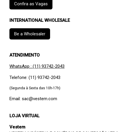
Confira as Vagas
INTERNATIONAL WHOLESALE
Be a Wholesaler
ATENDIMENTO
WhatsApp : (11) 93742-2043
Telefone: (11) 93742-2043
(Segunda à Sexta das 10h-17h)
Email: sac@vestem.com
LOJA VIRTUAL
Vestem