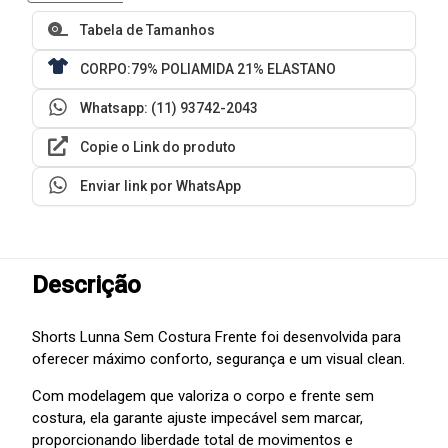
Tabela de Tamanhos
CORPO:79% POLIAMIDA 21% ELASTANO
Whatsapp: (11) 93742-2043
Copie o Link do produto
Enviar link por WhatsApp
Descrição
Shorts Lunna Sem Costura Frente foi desenvolvida para
oferecer máximo conforto, segurança e um visual clean.
Com modelagem que valoriza o corpo e frente sem
costura, ela garante ajuste impecável sem marcar,
proporcionando liberdade total de movimentos e