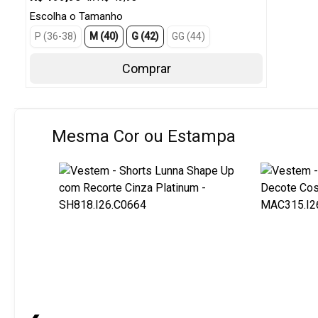
Escolha o Tamanho
P (36-38)
M (40)
G (42)
GG (44)
Comprar
Mesma Cor ou Estampa