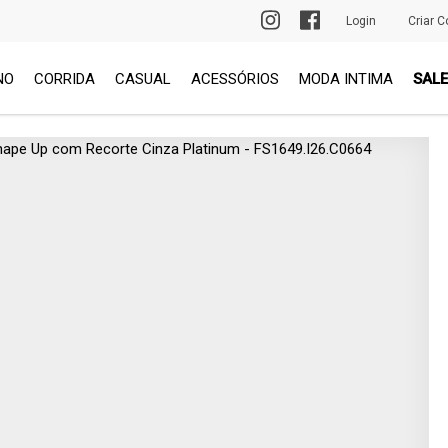
PRIMEIRA TROCA GRÁTIS
Login
Criar C
NO
CORRIDA
CASUAL
ACESSÓRIOS
MODA INTIMA
SALE