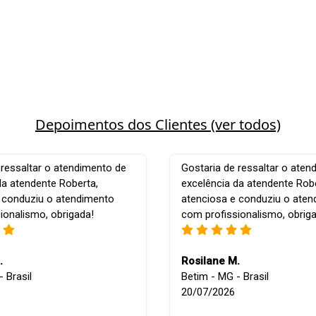
Depoimentos dos Clientes (ver todos)
 ressaltar o atendimento de
Gostaria de ressaltar o aten
da atendente Roberta,
excelência da atendente Robe
 conduziu o atendimento
atenciosa e conduziu o ate
ionalismo, obrigada!
com profissionalismo, obrig
.
Rosilane M.
 Brasil
Betim - MG - Brasil
20/07/2026