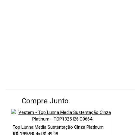
Compre Junto
Top Lunna Media Sustentação Cinza Platinum
R$ 199,90
4x R$ 49,98