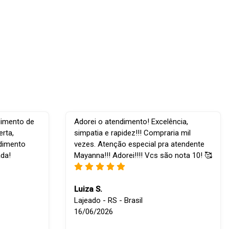
dimento de
Adorei o atendimento! Excelência,
rta,
simpatia e rapidez!!! Compraria mil
ndimento
vezes. Atenção especial pra atendente
ada!
Mayanna!!! Adorei!!!! Vcs são nota 10! 🥰
Luiza S.
Lajeado - RS - Brasil
16/06/2026