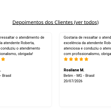
Depoimentos dos Clientes (ver todos)
 ressaltar o atendimento de
Gostaria de ressaltar o aten
da atendente Roberta,
excelência da atendente Robe
 conduziu o atendimento
atenciosa e conduziu o ate
ionalismo, obrigada!
com profissionalismo, obrig
.
Rosilane M.
 Brasil
Betim - MG - Brasil
20/07/2026