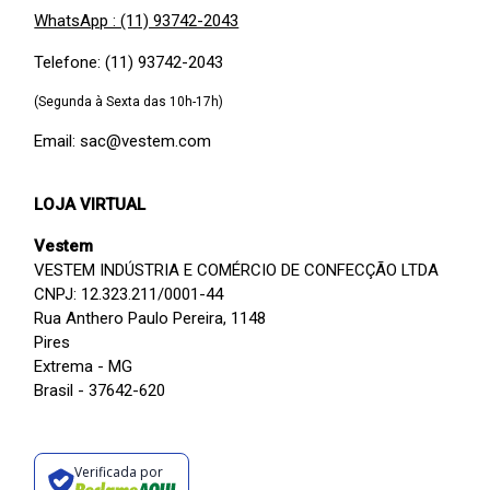
WhatsApp : (11) 93742-2043
Telefone: (11) 93742-2043
(Segunda à Sexta das 10h-17h)
Email: sac@vestem.com
LOJA VIRTUAL
Vestem
VESTEM INDÚSTRIA E COMÉRCIO DE CONFECÇÃO LTDA
CNPJ: 12.323.211/0001-44
Rua Anthero Paulo Pereira, 1148
Pires
Extrema - MG
Brasil - 37642-620
Verificada por