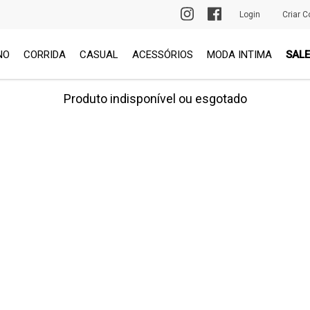
PRIMEIRA TROCA GRÁTIS
Login
Criar C
NO
CORRIDA
CASUAL
ACESSÓRIOS
MODA INTIMA
SALE
Produto indisponível ou esgotado