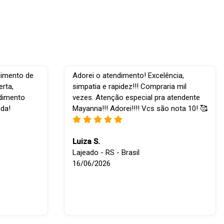
dimento de
Adorei o atendimento! Excelência,
rta,
simpatia e rapidez!!! Compraria mil
ndimento
vezes. Atenção especial pra atendente
ada!
Mayanna!!! Adorei!!!! Vcs são nota 10! 🥰
Luiza S.
Lajeado - RS - Brasil
16/06/2026